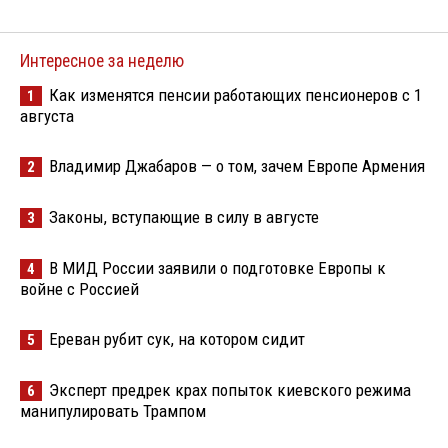
Интересное за неделю
Как изменятся пенсии работающих пенсионеров с 1
1
августа
Владимир Джабаров — о том, зачем Европе Армения
2
Законы, вступающие в силу в августе
3
В МИД России заявили о подготовке Европы к
4
войне с Россией
Ереван рубит сук, на котором сидит
5
Эксперт предрек крах попыток киевского режима
6
манипулировать Трампом