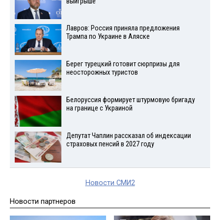
выигрыше
Лавров: Россия приняла предложения
Трампа по Украине в Аляске
Берег турецкий готовит сюрпризы для
неосторожных туристов
Белоруссия формирует штурмовую бригаду
на границе с Украиной
Депутат Чаплин рассказал об индексации
страховых пенсий в 2027 году
Новости СМИ2
Новости партнеров