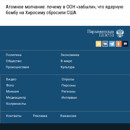
Атомное молчание: почему в ООН «забыли», что ядерную
бомбу на Хиросиму сбросили США
Политика
Экономика
Общество
В мире
Происшествия
Культура
Видео
Опросы
Фото
Персоны
Мнения
Регионы
Медиацентр
Интервью
Колумнисты
Контакты
Реклама
Вакансии