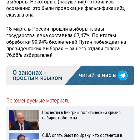
выборов. Некоторые (нарушения) готовились
осознанно, это были провокации фальсификаций», —
сказала она.
18 марта в России прошли выборы главы
государства, явка составила 67,47%. По итогам
обработки 99,94% бюллетеней Путин побеждает на
президентских выборах — за него отдали голоса
76,68% избирателей.
Рекомендуемые материалы
Протесты в Венгрии: политический кризис
набирает обороты
США опять бьют по Ирану: кто останется в