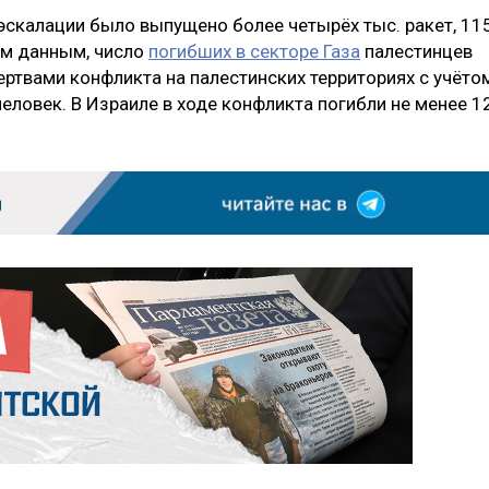
 эскалации было выпущено более четырёх тыс. ракет, 11
им данным, число
погибших в секторе Газа
палестинцев
ертвами конфликта на палестинских территориях с учёто
еловек. В Израиле в ходе конфликта погибли не менее 1