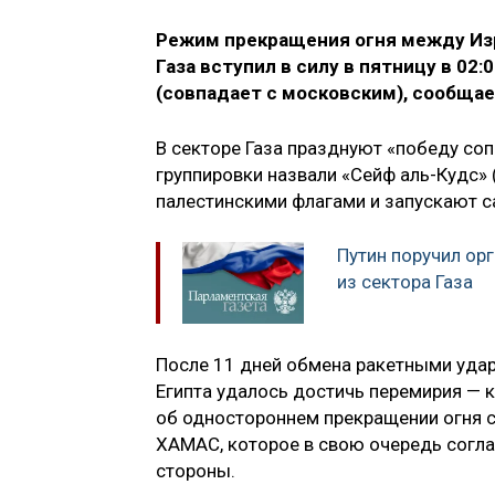
Режим прекращения огня между Из
Газа вступил в силу в пятницу в 02
(совпадает с московским), сообщае
В секторе Газа празднуют «победу соп
группировки назвали «Сейф аль-Кудс»
палестинскими флагами и запускают са
Путин поручил ор
из сектора Газа
После 11 дней обмена ракетными удар
Египта удалось достичь перемирия — 
об одностороннем прекращении огня 
ХАМАС, которое в свою очередь согла
стороны.