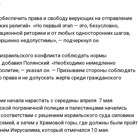
.
обеспечить права и свободу верующих на отправление
их религий». «Но первый этап — это, безусловно,
кационной риторики и от любых односторонних шагов,
ршенно недопустимы», — подчеркнул он.
-израильского конфликта соблюдать нормы
, добавил Полянский. «Необходимо немедленно
пролитие, — указал он. — Призываем стороны соблюдать
права и не допускать жертв среди гражданского
е начала нарастать с середины апреля. 7 мая
кой пограничной полиции и палестинцами начались
в соответствии с решением израильского суда силовики
семей, а затем у Храмовой горы, где должны были пройт
нём Иерусалима, который отмечался 10 мая.