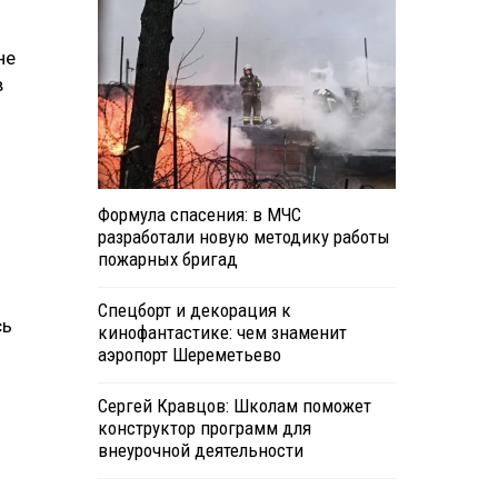
не
в
Формула спасения: в МЧС
разработали новую методику работы
и
пожарных бригад
Спецборт и декорация к
сь
кинофантастике: чем знаменит
аэропорт Шереметьево
Сергей Кравцов: Школам поможет
конструктор программ для
внеурочной деятельности