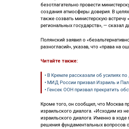
безотлагательно провести министерск
создания атмосферы доверия. В целях
также созвать министерскую встречу 
региональных государств», — сказал д
Полянский заявил о «безальтернативн
разногласий», указав, что «права на о
Читайте также:
• В Кремле рассказали об усилиях п
• МИД России призвал Израиль и Па
• Генсек ООН призвал прекратить об
Кроме того, он сообщил, что Москва п
израильского диалога. «Исходим из н
израильского диалога. Именно в ход
решения фундаментальных вопросов ок