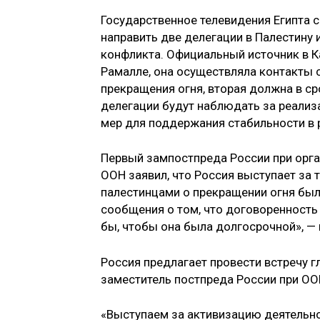
Государственное телевидения Египта 
направить две делегации в Палестину
конфликта. Официальный источник в Ка
Рамалле, она осуществляла контакты
прекращения огня, вторая должна в ср
делегации будут наблюдать за реали
мер для поддержания стабильности в 
Первый зампостпреда России при орг
ООН заявил, что Россия выступает за 
палестинцами о прекращении огня был
сообщения о том, что договоренность 
бы, чтобы она была долгосрочной», —
Россия предлагает провести встречу 
заместитель постпреда России при ОО
«Выступаем за активизацию деятельно