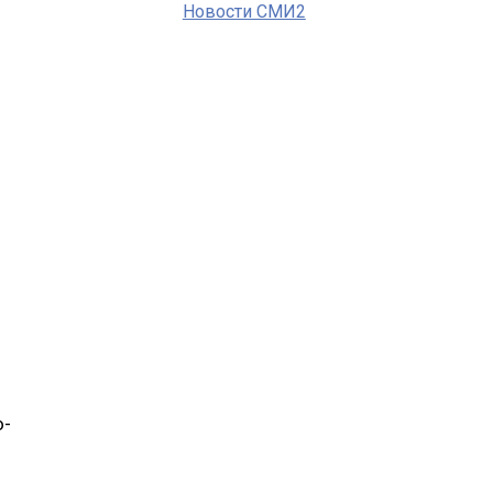
Новости СМИ2
о-