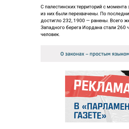
С палестинских территорий с момента
из них были перехвачены. По последн
достигло 232, 1900 — ранены. Всего ж
Западного берега Иордана стали 260 ч
человек.