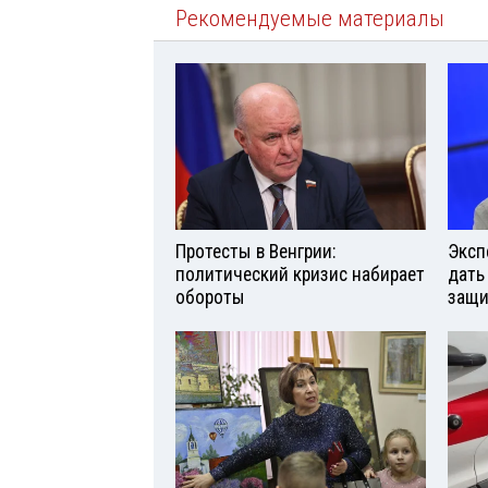
Рекомендуемые материалы
Протесты в Венгрии:
Эксп
политический кризис набирает
дать
обороты
защи