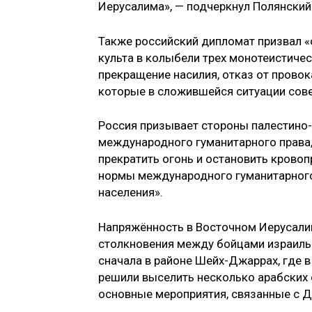
Иерусалима», — подчеркнул Полянский
Также российский дипломат призвал «
культа в колыбели трех монотеистическ
прекращение насилия, отказ от прово
которые в сложившейся ситуации сове
Россия призывает стороны палестино
международного гуманитарного права
прекратить огонь и остановить крово
нормы международного гуманитарного 
населения».
Напряжённость в Восточном Иерусалим
столкновения между бойцами израильс
сначала в районе Шейх-Джаррах, где 
решили выселить несколько арабских 
основные мероприятия, связанные с Д