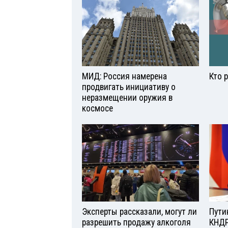
МИД: Россия намерена
Кто 
продвигать инициативу о
неразмещении оружия в
космосе
Эксперты рассказали, могут ли
Пути
разрешить продажу алкоголя
КНДР