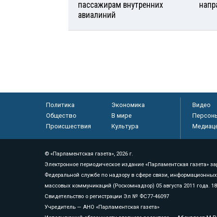
пассажирам внутренних
напр
авиалиний
Политика
Экономика
Видео
Общество
В мире
Персон
Происшествия
Культура
Медиац
© «Парламентская газета», 2026 г.
Электронное периодическое издание «Парламентская газета» за
Федеральной службе по надзору в сфере связи, информационных
массовых коммуникаций (Роскомнадзор) 05 августа 2011 года. 1
Свидетельство о регистрации Эл № ФС77-46097
Учредитель — АНО «Парламентская газета»