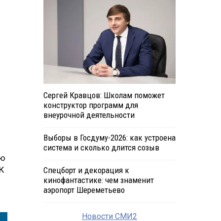
Сергей Кравцов: Школам поможет
конструктор программ для
внеурочной деятельности
Выборы в Госдуму-2026: как устроена
система и сколько длится созыв
ую
К
Спецборт и декорация к
кинофантастике: чем знаменит
аэропорт Шереметьево
Новости СМИ2