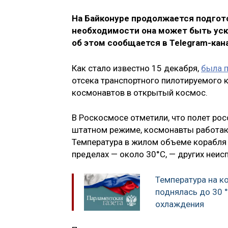
На Байконуре продолжается подгото
необходимости она может быть уско
об этом сообщается в Telegram-кан
Как стало известно 15 декабря,
была 
отсека транспортного пилотируемого 
космонавтов в открытый космос.
В Роскосмосе отметили, что полет ро
штатном режиме, космонавты работают
Температура в жилом объеме корабля 
пределах — около 30°C, — других неис
Температура на к
поднялась до 30 
охлаждения