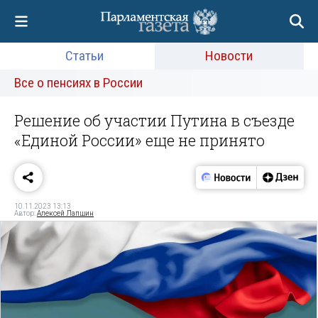
Статьи
Новости
Все о пенсиях в России
Решение об участии Путина в съезде
«Единой России» еще не принято
10.11.2023 13:13
Автор:
Алексей Лапшин