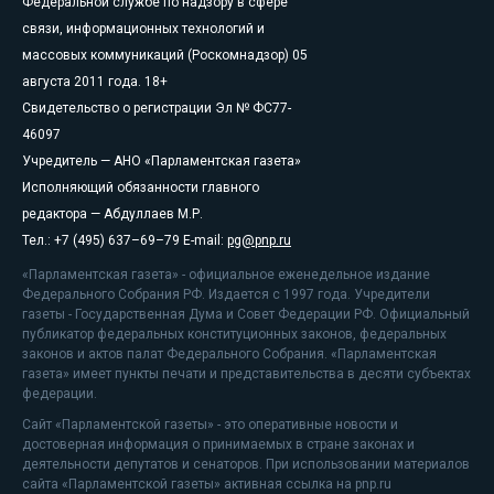
Федеральной службе по надзору в сфере
связи, информационных технологий и
массовых коммуникаций (Роскомнадзор) 05
августа 2011 года. 18+
Свидетельство о регистрации Эл № ФС77-
46097
Учредитель — АНО «Парламентская газета»
Исполняющий обязанности главного
редактора — Абдуллаев М.Р.
Тел.: +7 (495) 637–69–79 E-mail:
pg@pnp.ru
«Парламентская газета» - официальное еженедельное издание
Федерального Собрания РФ. Издается с 1997 года. Учредители
газеты - Государственная Дума и Совет Федерации РФ. Официальный
публикатор федеральных конституционных законов, федеральных
законов и актов палат Федерального Собрания. «Парламентская
газета» имеет пункты печати и представительства в десяти субъектах
федерации.
Сайт «Парламентской газеты» - это оперативные новости и
достоверная информация о принимаемых в стране законах и
деятельности депутатов и сенаторов. При использовании материалов
сайта «Парламентской газеты» активная ссылка на pnp.ru