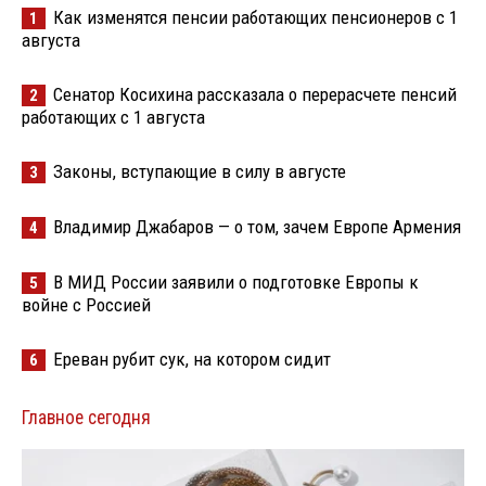
Как изменятся пенсии работающих пенсионеров с 1
1
августа
Сенатор Косихина рассказала о перерасчете пенсий
2
работающих с 1 августа
Законы, вступающие в силу в августе
3
Владимир Джабаров — о том, зачем Европе Армения
4
В МИД России заявили о подготовке Европы к
5
войне с Россией
Ереван рубит сук, на котором сидит
6
Главное сегодня