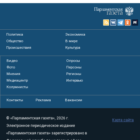
Политика
Экономика
Общество
В мире
Происшествия
Культура
Видео
Опросы
Фото
Персоны
Мнения
Регионы
Медиацентр
Интервью
Колумнисты
Контакты
Реклама
Вакансии
© «Парламентская газета», 2026 г.
Карта сайта
Электронное периодическое издание
«Парламентская газета» зарегистрировано в