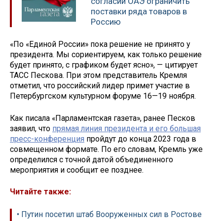
согласии ОАЭ ограничить
поставки ряда товаров в
Россию
«По «Единой России» пока решение не принято у
президента. Мы сориентируем, как только решение
будет принято, с графиком будет ясно», — цитирует
ТАСС Пескова. При этом представитель Кремля
отметил, что российский лидер примет участие в
Петербургском культурном форуме 16—19 ноября.
Как писала «Парламентская газета», ранее Песков
заявил, что
прямая линия президента и его большая
пресс-конференция
пройдут до конца 2023 года в
совмещенном формате. По его словам, Кремль уже
определился с точной датой объединенного
мероприятия и сообщит ее позднее.
Читайте также:
• Путин посетил штаб Вооруженных сил в Ростове