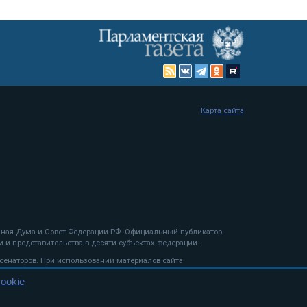
Карта сайта
енная Дума и Совет Федерации РФ. Официальный публикатор
 и представительства в десяти субъектах федерации.
 сенаторов. При использовании материалов сайта
ookie