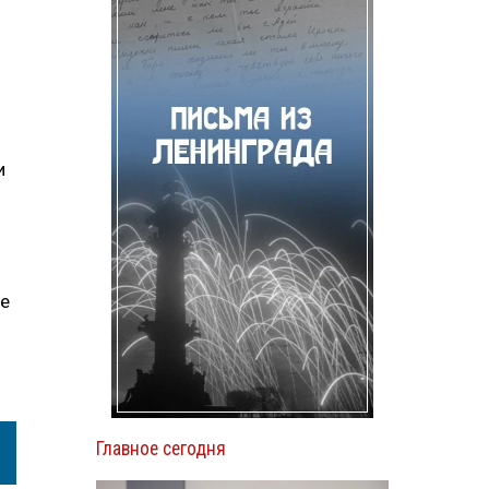
и
ее
Главное сегодня