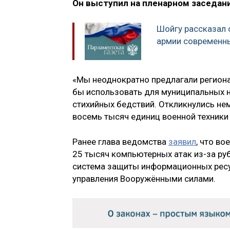
Он выступил на пленарном заседани
Шойгу рассказал 
армии современн
«Мы неоднократно предлагали регион
бы использовать для муниципальных н
стихийных бедствий. Откликнулись нем
восемь тысяч единиц военной техники 
Ранее глава ведомства
заявил
, что в
25 тысяч компьютерных атак из-за ру
система защиты информационных рес
управления Вооружёнными силами.