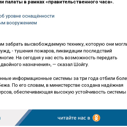
и палаты в рамках «правительственного часа».
об уровне оснащённости
ым вооружением
ам забрать высвобождаемую технику, которую они могл
ужд, - тушения пожаров, ликвидации последствий
ногие. На сегодня у нас есть возможность передать
двойного назначения», — сказал Шойгу.
оенные информационные системы за три года отбили бол
бежа. По его словам, в министерстве создана надёжная
урсов, обеспечивающая высокую устойчивость системы