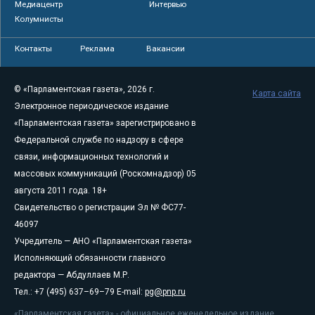
Медиацентр
Интервью
Колумнисты
Контакты
Реклама
Вакансии
© «Парламентская газета», 2026 г.
Карта сайта
Электронное периодическое издание
«Парламентская газета» зарегистрировано в
Федеральной службе по надзору в сфере
связи, информационных технологий и
массовых коммуникаций (Роскомнадзор) 05
августа 2011 года. 18+
Свидетельство о регистрации Эл № ФС77-
46097
Учредитель — АНО «Парламентская газета»
Исполняющий обязанности главного
редактора — Абдуллаев М.Р.
Тел.: +7 (495) 637–69–79 E-mail:
pg@pnp.ru
«Парламентская газета» - официальное еженедельное издание