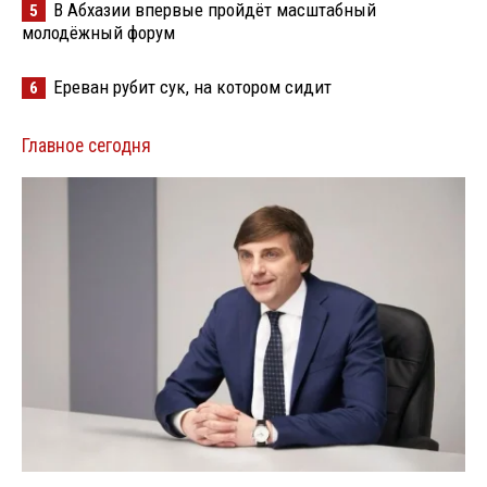
В Абхазии впервые пройдёт масштабный
5
молодёжный форум
Ереван рубит сук, на котором сидит
6
Главное сегодня