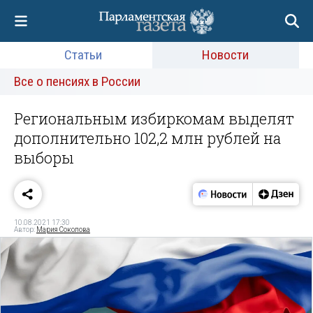
Статьи
Новости
Все о пенсиях в России
Региональным избиркомам выделят
дополнительно 102,2 млн рублей на
выборы
10.08.2021 17:30
Автор:
Мария Соколова