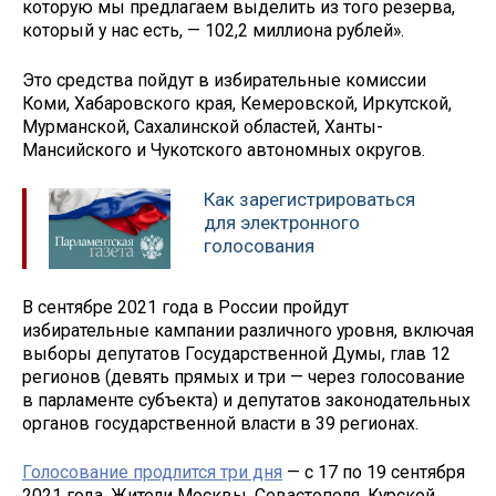
которую мы предлагаем выделить из того резерва,
который у нас есть, — 102,2 миллиона рублей».
Это средства пойдут в избирательные комиссии
Коми, Хабаровского края, Кемеровской, Иркутской,
Мурманской, Сахалинской областей, Ханты-
Мансийского и Чукотского автономных округов.
Как зарегистрироваться
для электронного
голосования
В сентябре 2021 года в России пройдут
избирательные кампании различного уровня, включая
выборы депутатов Государственной Думы, глав 12
регионов (девять прямых и три — через голосование
в парламенте субъекта) и депутатов законодательных
органов государственной власти в 39 регионах.
Голосование продлится три дня
— с 17 по 19 сентября
2021 года. Жители Москвы, Севастополя, Курской,