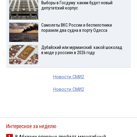
Выборы в Госдуму: каким будет новый
депутатский корпус
Самолеты ВКС России и беспилотники
поразили два судна в порту Одесса
Дубайский или мурманский: какой шоколад
в моде у россиян в 2026 году
Новости СМИ2
Новости СМИ2
Интересное за неделю
В Абхазии впервые пройдёт масштабный
1