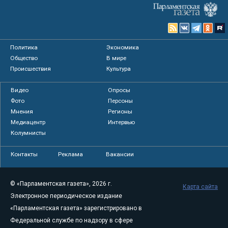
Политика
Экономика
Общество
В мире
Происшествия
Культура
Видео
Опросы
Фото
Персоны
Мнения
Регионы
Медиацентр
Интервью
Колумнисты
Контакты
Реклама
Вакансии
© «Парламентская газета», 2026 г.
Карта сайта
Электронное периодическое издание
«Парламентская газета» зарегистрировано в
Федеральной службе по надзору в сфере