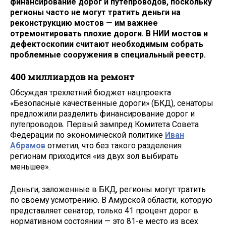
финансирование дорог и путепроводов, поскольку
регионы часто не могут тратить деньги на
реконструкцию мостов — им важнее
отремонтировать плохие дороги. В НИИ мостов и
дефектоскопии считают необходимым собрать
проблемные сооружения в специальный реестр.
400 миллиардов на ремонт
Обсуждая трехлетний бюджет нацпроекта
«Безопасные качественные дороги» (БКД), сенаторы
предложили разделить финансирование дорог и
путепроводов. Первый зампред Комитета Совета
Федерации по экономической политике
Иван
Абрамов
отметил, что без такого разделения
регионам приходится «из двух зол выбирать
меньшее».
Деньги, заложенные в БКД, регионы могут тратить
по своему усмотрению. В Амурской области, которую
представляет сенатор, только 41 процент дорог в
нормативном состоянии — это 81-е место из всех