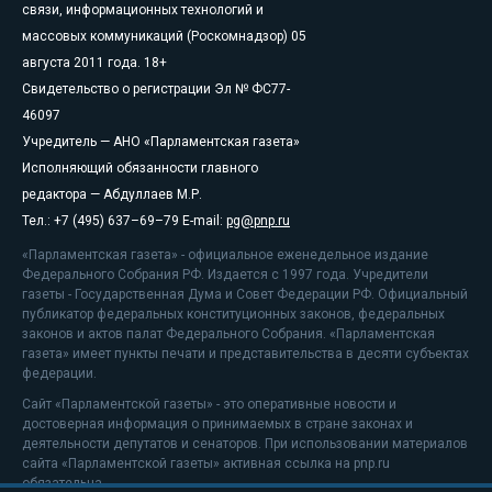
связи, информационных технологий и
массовых коммуникаций (Роскомнадзор) 05
августа 2011 года. 18+
Свидетельство о регистрации Эл № ФС77-
46097
Учредитель — АНО «Парламентская газета»
Исполняющий обязанности главного
редактора — Абдуллаев М.Р.
Тел.: +7 (495) 637–69–79 E-mail:
pg@pnp.ru
«Парламентская газета» - официальное еженедельное издание
Федерального Собрания РФ. Издается с 1997 года. Учредители
газеты - Государственная Дума и Совет Федерации РФ. Официальный
публикатор федеральных конституционных законов, федеральных
законов и актов палат Федерального Собрания. «Парламентская
газета» имеет пункты печати и представительства в десяти субъектах
федерации.
Сайт «Парламентской газеты» - это оперативные новости и
достоверная информация о принимаемых в стране законах и
деятельности депутатов и сенаторов. При использовании материалов
сайта «Парламентской газеты» активная ссылка на pnp.ru
обязательна.