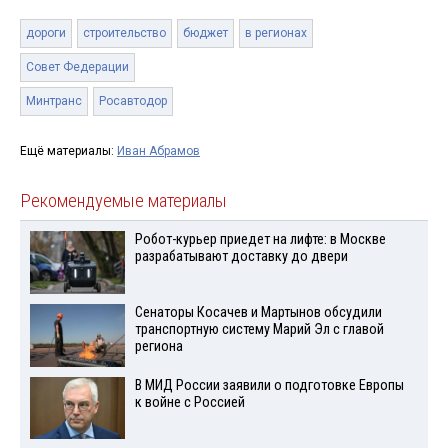
дороги
строительство
бюджет
в регионах
Совет Федерации
Минтранс
Росавтодор
Ещё материалы:
Иван Абрамов
Рекомендуемые материалы
Робот-курьер приедет на лифте: в Москве
разрабатывают доставку до двери
Сенаторы Косачев и Мартынов обсудили
транспортную систему Марий Эл с главой
региона
В МИД России заявили о подготовке Европы
к войне с Россией