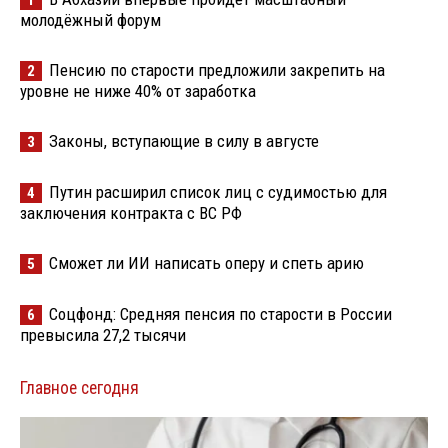
молодёжный форум
Пенсию по старости предложили закрепить на
2
уровне не ниже 40% от заработка
Законы, вступающие в силу в августе
3
Путин расширил список лиц с судимостью для
4
заключения контракта с ВС РФ
Сможет ли ИИ написать оперу и спеть арию
5
Соцфонд: Средняя пенсия по старости в России
6
превысила 27,2 тысячи
Главное сегодня