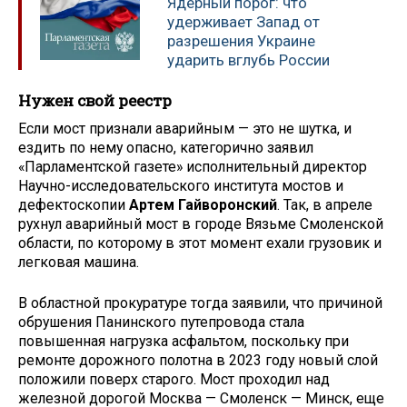
Ядерный порог: что
удерживает Запад от
разрешения Украине
ударить вглубь России
Нужен свой реестр
Если мост признали аварийным — это не шутка, и
ездить по нему опасно, категорично заявил
«Парламентской газете» исполнительный директор
Научно-исследовательского института мостов и
дефектоскопии
Артем Гайворонский
. Так, в апреле
рухнул аварийный мост в городе Вязьме Смоленской
области, по которому в этот момент ехали грузовик и
легковая машина.
В областной прокуратуре тогда заявили, что причиной
обрушения Панинского путепровода стала
повышенная нагрузка асфальтом, поскольку при
ремонте дорожного полотна в 2023 году новый слой
положили поверх старого. Мост проходил над
железной дорогой Москва — Смоленск — Минск, еще