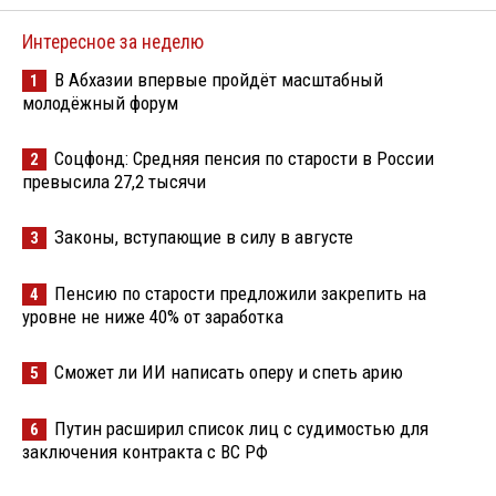
Интересное за неделю
В Абхазии впервые пройдёт масштабный
1
молодёжный форум
Соцфонд: Средняя пенсия по старости в России
2
превысила 27,2 тысячи
Законы, вступающие в силу в августе
3
Пенсию по старости предложили закрепить на
4
уровне не ниже 40% от заработка
Сможет ли ИИ написать оперу и спеть арию
5
Путин расширил список лиц с судимостью для
6
заключения контракта с ВС РФ