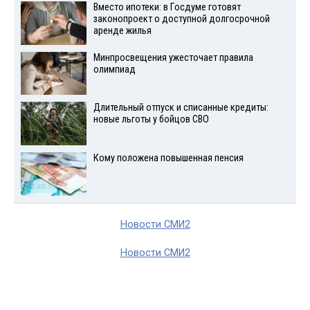
Вместо ипотеки: в Госдуме готовят
законопроект о доступной долгосрочной
аренде жилья
Минпросвещения ужесточает правила
олимпиад
Длительный отпуск и списанные кредиты:
новые льготы у бойцов СВО
Кому положена повышенная пенсия
Новости СМИ2
Новости СМИ2