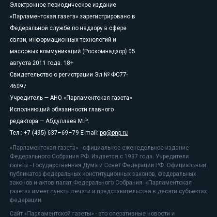
Электронное периодическое издание
«Парламентская газета» зарегистрировано в
Федеральной службе по надзору в сфере
связи, информационных технологий и
массовых коммуникаций (Роскомнадзор) 05
августа 2011 года. 18+
Свидетельство о регистрации Эл № ФС77-
46097
Учредитель — АНО «Парламентская газета»
Исполняющий обязанности главного
редактора — Абдуллаев М.Р.
Тел.: +7 (495) 637–69–79 E-mail:
pg@pnp.ru
«Парламентская газета» - официальное еженедельное издание
Федерального Собрания РФ. Издается с 1997 года. Учредители
газеты - Государственная Дума и Совет Федерации РФ. Официальный
публикатор федеральных конституционных законов, федеральных
законов и актов палат Федерального Собрания. «Парламентская
газета» имеет пункты печати и представительства в десяти субъектах
федерации.
Сайт «Парламентской газеты» - это оперативные новости и