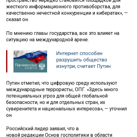
пространство нередко становится площадкой для
жесткого информационного противоборства, для
качественно нечестной конкуренции и кибератак», —
сказал он.
По мнению главы государства, все это влияет на
ситуацию на международной арене.
Интернет способен
разрушить общество
изнутри, считает Путин
Путин отметил, что цифровую среду используют
международные террористы, ОПГ. «Здесь много
потенциальных угроз для общей глобальной
безопасности, но и для отдельных стран, их
суверенитета и национальных интересов», — уточнил
он.
Российский лидер заявил, что в
новой редакции Основ госполитики в области