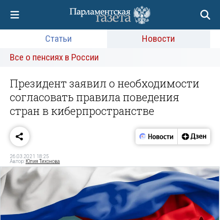
Статьи
Новости
Все о пенсиях в России
Президент заявил о необходимости
согласовать правила поведения
стран в киберпространстве
26.03.2021 18:25
Автор:
Юлия Тихонова