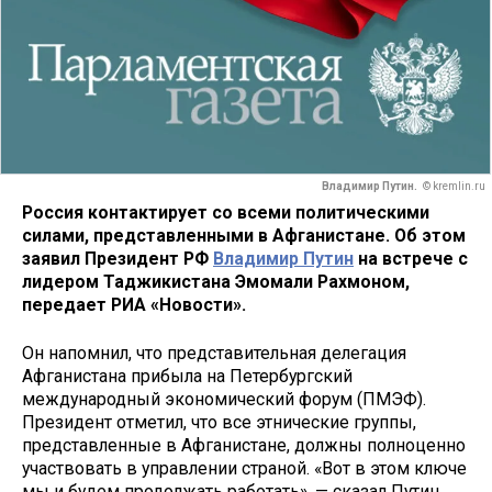
Владимир Путин.
© kremlin.ru
Россия контактирует со всеми политическими
силами, представленными в Афганистане. Об этом
заявил Президент РФ
Владимир Путин
на встрече с
лидером Таджикистана Эмомали Рахмоном,
передает РИА «Новости».
Он напомнил, что представительная делегация
Афганистана прибыла на Петербургский
международный экономический форум (ПМЭФ).
Президент отметил, что все этнические группы,
представленные в Афганистане, должны полноценно
участвовать в управлении страной. «Вот в этом ключе
мы и будем продолжать работать», — сказал Путин.