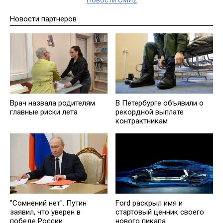
Новости СМИ2
Новости партнеров
Врач назвала родителям
В Петербурге объявили о
главные риски лета
рекордной выплате
контрактникам
"Сомнений нет". Путин
Ford раскрыл имя и
заявил, что уверен в
стартовый ценник своего
победе России
нового пикапа