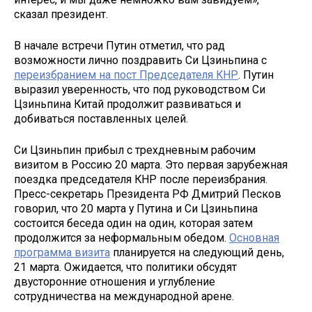
сказал президент.
В начале встречи Путин отметил, что рад
возможности лично поздравить Си Цзиньпина с
переизбранием на пост Председателя КНР
. Путин
выразил уверенность, что под руководством Си
Цзиньпина Китай продолжит развиваться и
добиваться поставленных целей.
Си Цзиньпин прибыл с трехдневным рабочим
визитом в Россию 20 марта. Это первая зарубежная
поездка председателя КНР после переизбрания.
Пресс-секретарь Президента РФ Дмитрий Песков
говорил, что 20 марта у Путина и Си Цзиньпина
состоится беседа один на один, которая затем
продолжится за неформальным обедом.
Основная
программа визита
планируется на следующий день,
21 марта. Ожидается, что политики обсудят
двусторонние отношения и углубление
сотрудничества на международной арене.