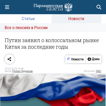
Статьи
Новости
Все о пенсиях в России
Путин заявил о колоссальном рывке
Китая за последние годы
20.03.2023 16:48
Автор:
Руслан Грудцинов
Источник:
ТАСС