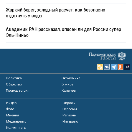
Жаркий берег, холодный расчет: как безопасно
отдохнуть у воды
Академик РАН рассказал, опасен ли для России супер
Эль-Ниньо
Политика
Экономика
Общество
В мире
Происшествия
Культура
Видео
Опросы
Фото
Персоны
Мнения
Регионы
Медиацентр
Интервью
Колумнисты