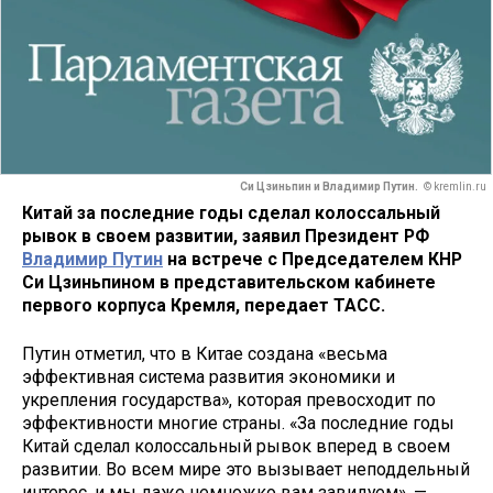
Си Цзиньпин и Владимир Путин.
© kremlin.ru
Китай за последние годы сделал колоссальный
рывок в своем развитии, заявил Президент РФ
Владимир Путин
на встрече с Председателем КНР
Си Цзиньпином в представительском кабинете
первого корпуса Кремля, передает ТАСС.
Путин отметил, что в Китае создана «весьма
эффективная система развития экономики и
укрепления государства», которая превосходит по
эффективности многие страны. «За последние годы
Китай сделал колоссальный рывок вперед в своем
развитии. Во всем мире это вызывает неподдельный
интерес, и мы даже немножко вам завидуем», —