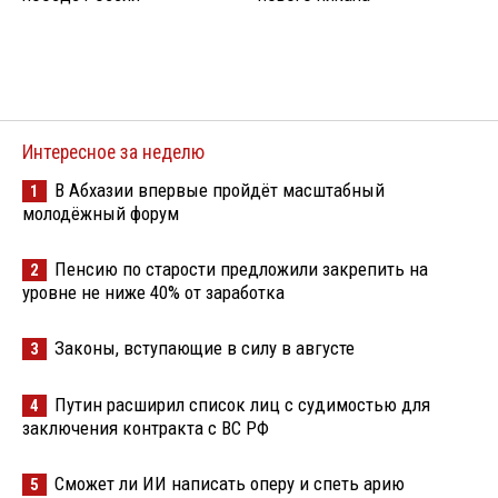
Интересное за неделю
В Абхазии впервые пройдёт масштабный
1
молодёжный форум
Пенсию по старости предложили закрепить на
2
уровне не ниже 40% от заработка
Законы, вступающие в силу в августе
3
Путин расширил список лиц с судимостью для
4
заключения контракта с ВС РФ
Сможет ли ИИ написать оперу и спеть арию
5