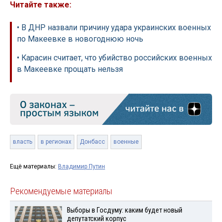
Читайте также:
• В ДНР назвали причину удара украинских военных
по Макеевке в новогоднюю ночь
• Карасин считает, что убийство российских военных
в Макеевке прощать нельзя
власть
в регионах
Донбасс
военные
Ещё материалы:
Владимир Путин
Рекомендуемые материалы
Выборы в Госдуму: каким будет новый
депутатский корпус