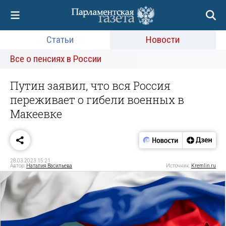
Статьи
Новости
Все о пенсиях в России
Путин заявил, что вся Россия
переживает о гибели военных в
Макеевке
28.03.2023 15:21
Автор:
Наталия Васильева
Источник:
Kremlin.ru