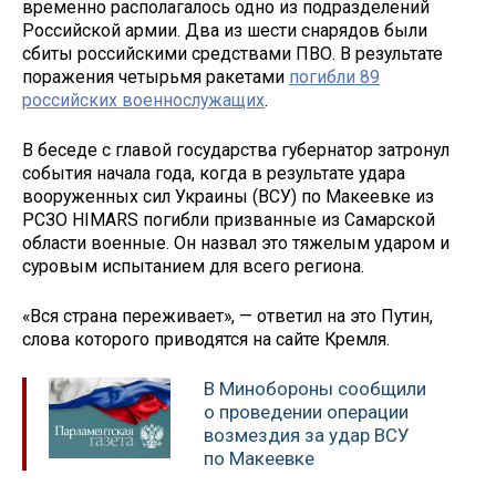
временно располагалось одно из подразделений
Российской армии. Два из шести снарядов были
сбиты российскими средствами ПВО. В результате
поражения четырьмя ракетами
погибли 89
российских военнослужащих
.
В беседе с главой государства губернатор затронул
события начала года, когда в результате удара
вооруженных сил Украины (ВСУ) по Макеевке из
РСЗО HIMARS погибли призванные из Самарской
области военные. Он назвал это тяжелым ударом и
суровым испытанием для всего региона.
«Вся страна переживает», — ответил на это Путин,
слова которого приводятся на сайте Кремля.
В Минобороны сообщили
о проведении операции
возмездия за удар ВСУ
по Макеевке