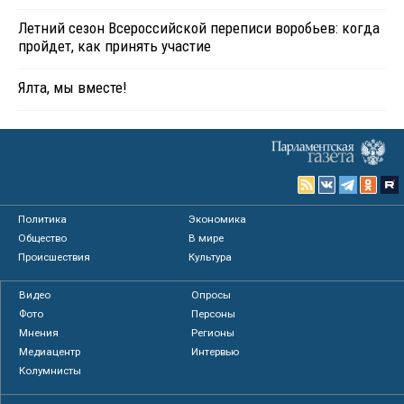
Летний сезон Всероссийской переписи воробьев: когда
пройдет, как принять участие
Ялта, мы вместе!
Политика
Экономика
Общество
В мире
Происшествия
Культура
Видео
Опросы
Фото
Персоны
Мнения
Регионы
Медиацентр
Интервью
Колумнисты