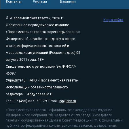
Контакты
Реклама
Вакансии
© «Парламентская газета», 2026 г.
Карта сайта
Электронное периодическое издание
«Парламентская газета» зарегистрировано в
Федеральной службе по надзору в сфере
связи, информационных технологий и
массовых коммуникаций (Роскомнадзор) 05
августа 2011 года. 18+
Свидетельство о регистрации Эл № ФС77-
46097
Учредитель — АНО «Парламентская газета»
Исполняющий обязанности главного
редактора — Абдуллаев М.Р.
Тел.: +7 (495) 637–69–79 E-mail:
pg@pnp.ru
«Парламентская газета» - официальное еженедельное издание
Федерального Собрания РФ. Издается с 1997 года. Учредители
газеты - Государственная Дума и Совет Федерации РФ. Официальный
публикатор федеральных конституционных законов, федеральных