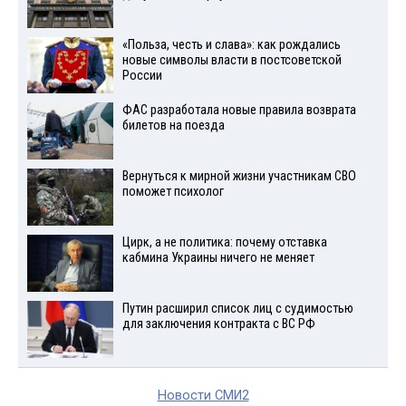
«Польза, честь и слава»: как рождались
новые символы власти в постсоветской
России
ФАС разработала новые правила возврата
билетов на поезда
Вернуться к мирной жизни участникам СВО
поможет психолог
Цирк, а не политика: почему отставка
кабмина Украины ничего не меняет
Путин расширил список лиц с судимостью
для заключения контракта с ВС РФ
Новости СМИ2