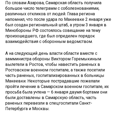
По словам Азарова, Самарская область получила
большое число телеграмм с соболезнованиями,
различных откликов от людей. Глава региона
напомнил, что после удара по Макеевке 2 января уже
был создан региональный штаб, а утром 3 января в
Минобороны РФ состоялось совещание на тему
произошедшего, где был определен порядок
взаимодействия с оборонным ведомством.
А на следующий день власти области вместе с
замминистра обороны Виктором Горемыкиным
вылетели в Ростов, чтобы навестить раненых в
Ростовском военном госпитале, а также посетили
часть раненых, госпитализированных в больницы
Макеевки. Некоторые пострадавшие пожелали
пройти лечение в Самарском военном госпитале, их
просьба была учтена — 6 января двумя бортами они
были доставлены в Самарскую область, часть
раненых перевезли в спецгоспитали Санкт-
Петербурга и Москвы.