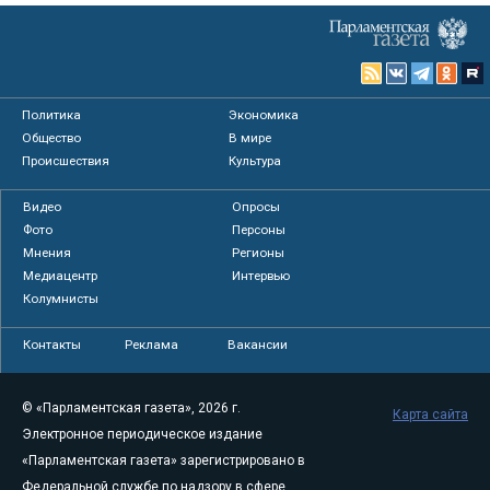
Политика
Экономика
Общество
В мире
Происшествия
Культура
Видео
Опросы
Фото
Персоны
Мнения
Регионы
Медиацентр
Интервью
Колумнисты
Контакты
Реклама
Вакансии
© «Парламентская газета», 2026 г.
Карта сайта
Электронное периодическое издание
«Парламентская газета» зарегистрировано в
Федеральной службе по надзору в сфере