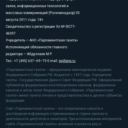
связи, информационных технологий и
массовых коммуникаций (Роскомнадзор) 05
августа 2011 года. 18+
Свидетельство о регистрации Эл № ФС77-
46097
Учредитель — АНО «Парламентская газета»
Исполняющий обязанности главного
редактора — Абдуллаев М.Р.
Тел.: +7 (495) 637–69–79 E-mail:
pg@pnp.ru
«Парламентская газета» - официальное еженедельное издание
Федерального Собрания РФ. Издается с 1997 года. Учредители
газеты - Государственная Дума и Совет Федерации РФ. Официальный
публикатор федеральных конституционных законов, федеральных
законов и актов палат Федерального Собрания. «Парламентская
газета» имеет пункты печати и представительства в десяти субъектах
федерации.
Сайт «Парламентской газеты» - это оперативные новости и
достоверная информация о принимаемых в стране законах и
деятельности депутатов и сенаторов. При использовании материалов
сайта «Парламентской газеты» активная ссылка на pnp.ru