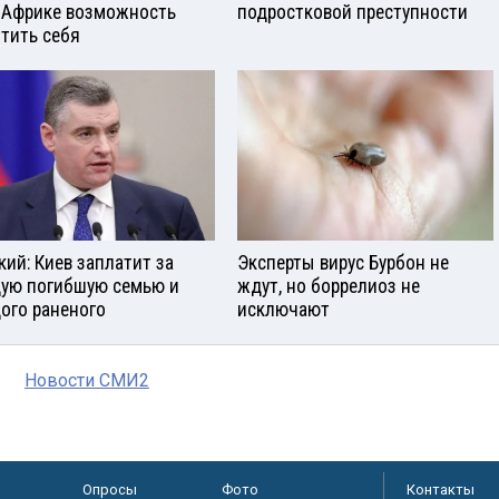
 Африке возможность
подростковой преступности
тить себя
кий: Киев заплатит за
Эксперты вирус Бурбон не
ую погибшую семью и
ждут, но боррелиоз не
ого раненого
исключают
Новости СМИ2
Опросы
Фото
Контакты