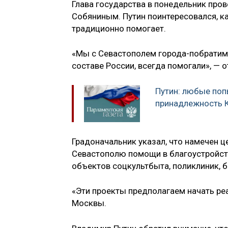
Глава государства в понедельник про
Собяниным. Путин поинтересовался, к
традиционно помогает.
«Мы с Севастополем города-побратимы
составе России, всегда помогали», — 
Путин: любые поп
принадлежность 
Градоначальник указал, что намечен 
Севастополю помощи в благоустройстве
объектов соцкультбыта, поликлиник, б
«Эти проекты предполагаем начать ре
Москвы.