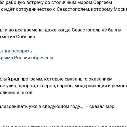
вёл рабочую встречу со столичным мэром Сергеем
ак идёт сотрудничество с Севастополем, которому Моск
 и во все времена, даже когда Севастополь не был в
отметил Собянин.
ытки оспорить
Крыма России обречены
целый ряд программ, которые связаны с оказанием
 улиц, дворов, скверов, парков, модернизации и ремон
ольниц и школ.
ализовывать уже в следующем году», — сказал мэр