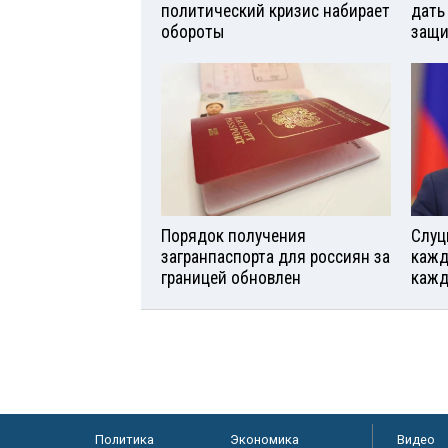
политический кризис набирает
дать
обороты
защи
Порядок получения
Слуц
загранпаспорта для россиян за
кажд
границей обновлен
кажд
Политика
Экономика
Видео