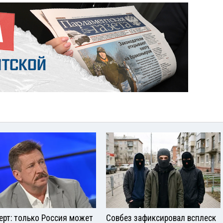
ерт: только Россия может
Совбез зафиксировал всплеск