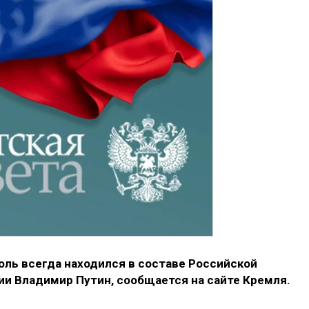
ль всегда находился в составе Российской
ии Владимир Путин, сообщается на сайте Кремля.