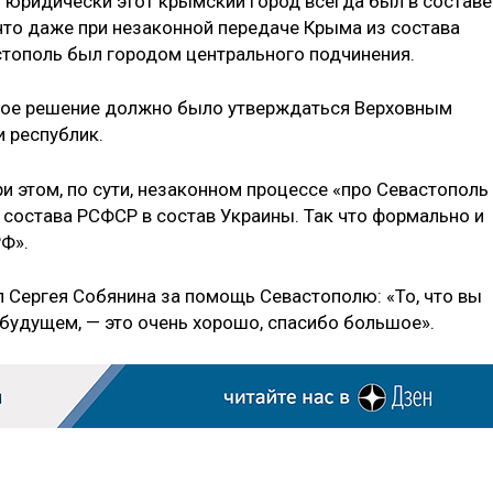
о юридически этот крымский город всегда был в составе
что даже при незаконной передаче Крыма из состава
тополь был городом центрального подчинения.
нное решение должно было утверждаться Верховным
 республик.
ри этом, по сути, незаконном процессе «про Севастополь
з состава РСФСР в состав Украины. Так что формально и
РФ».
л Сергея Собянина за помощь Севастополю: «То, что вы
 будущем, — это очень хорошо, спасибо большое».