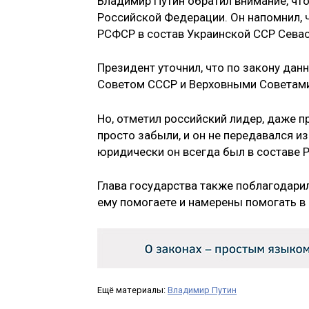
Владимир Путин обратил внимание, чт
Российской Федерации. Он напомнил, 
РСФСР в состав Украинской ССР Севас
Президент уточнил, что по закону да
Советом СССР и Верховными Советами
Но, отметил российский лидер, даже п
просто забыли, и он не передавался и
юридически он всегда был в составе 
Глава государства также поблагодари
ему помогаете и намерены помогать в
Ещё материалы:
Владимир Путин