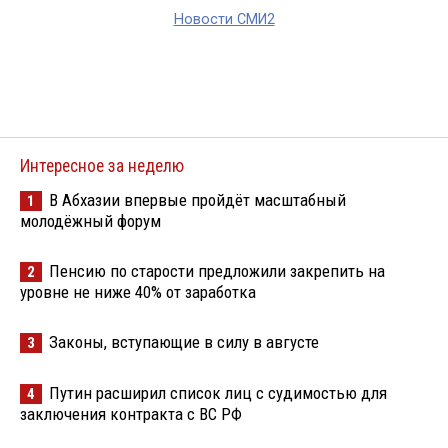
Новости СМИ2
Интересное за неделю
В Абхазии впервые пройдёт масштабный
1
молодёжный форум
Пенсию по старости предложили закрепить на
2
уровне не ниже 40% от заработка
Законы, вступающие в силу в августе
3
Путин расширил список лиц с судимостью для
4
заключения контракта с ВС РФ