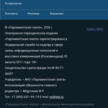
Колумнисты
Контакты
Реклама
Вакансии
© «Парламентская газета», 2026 г.
Карта сайта
Электронное периодическое издание
«Парламентская газета» зарегистрировано в
Федеральной службе по надзору в сфере
связи, информационных технологий и
массовых коммуникаций (Роскомнадзор) 05
августа 2011 года. 18+
Свидетельство о регистрации Эл № ФС77-
46097
Учредитель — АНО «Парламентская газета»
Исполняющий обязанности главного
редактора — Абдуллаев М.Р.
Тел.: +7 (495) 637–69–79 E-mail:
pg@pnp.ru
«Парламентская газета» - официальное еженедельное издание