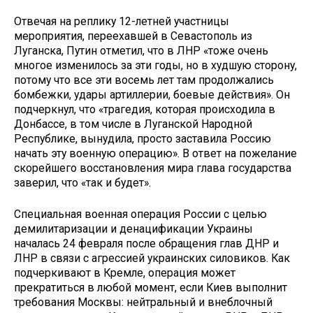
Отвечая на реплику 12-летней участницы
мероприятия, переехавшей в Севастополь из
Луганска, Путин отметил, что в ЛНР «тоже очень
многое изменилось за эти годы, но в худшую сторону,
потому что все эти восемь лет там продолжались
бомбежки, удары артиллерии, боевые действия». Он
подчеркнул, что «трагедия, которая происходила в
Донбассе, в том числе в Луганской Народной
Республике, вынудила, просто заставила Россию
начать эту военную операцию». В ответ на пожелание
скорейшего восстановления мира глава государства
заверил, что «так и будет».
Специальная военная операция России с целью
демилитаризации и денацификации Украины
началась 24 февраля после обращения глав ДНР и
ЛНР в связи с агрессией украинских силовиков. Как
подчеркивают в Кремле, операция может
прекратиться в любой момент, если Киев выполнит
требования Москвы: нейтральный и внеблочный