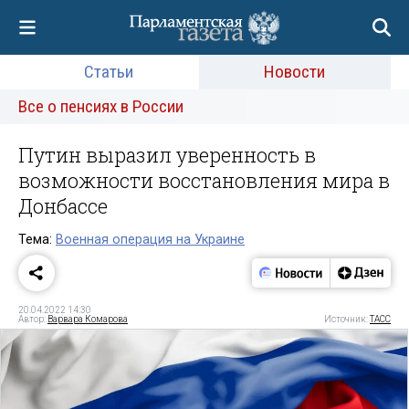
Статьи
Новости
Все о пенсиях в России
Путин выразил уверенность в
возможности восстановления мира в
Донбассе
Тема:
Военная операция на Украине
20.04.2022 14:30
Автор:
Варвара Комарова
Источник:
ТАСС