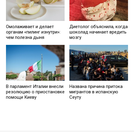
Омолаживает и делает
Диетолог объяснила, когда
органам «пилинг изнутри»:
шоколад начинает вредить
чем полезна дыня
мозгу
В парламент Италии внесли
Названа причина притока
резолюцию о приостановке
мигрантов в испанскую
помощи Киеву
Сеуту