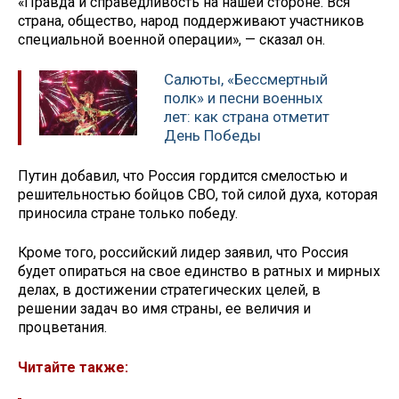
«Правда и справедливость на нашей стороне. Вся
страна, общество, народ поддерживают участников
специальной военной операции», — сказал он.
Салюты, «Бессмертный
полк» и песни военных
лет: как страна отметит
День Победы
Путин добавил, что Россия гордится смелостью и
решительностью бойцов СВО, той силой духа, которая
приносила стране только победу.
Кроме того, российский лидер заявил, что Россия
будет опираться на свое единство в ратных и мирных
делах, в достижении стратегических целей, в
решении задач во имя страны, ее величия и
процветания.
Читайте также: