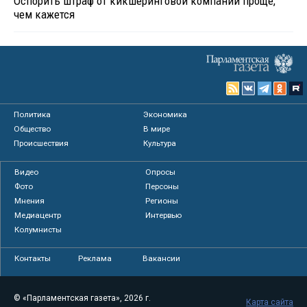
Оспорить штраф от кикшеринговой компании проще,
чем кажется
Политика
Экономика
Общество
В мире
Происшествия
Культура
Видео
Опросы
Фото
Персоны
Мнения
Регионы
Медиацентр
Интервью
Колумнисты
Контакты
Реклама
Вакансии
© «Парламентская газета», 2026 г.
Карта сайта