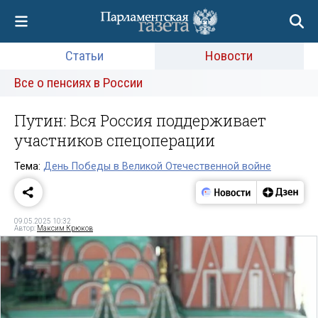
Статьи
Новости
Все о пенсиях в России
Путин: Вся Россия поддерживает
участников спецоперации
Тема:
День Победы в Великой Отечественной войне
09.05.2025 10:32
Автор:
Максим Крюков