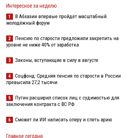
Интересное за неделю
В Абхазии впервые пройдёт масштабный
1
молодёжный форум
Пенсию по старости предложили закрепить на
2
уровне не ниже 40% от заработка
Законы, вступающие в силу в августе
3
Соцфонд: Средняя пенсия по старости в России
4
превысила 27,2 тысячи
Путин расширил список лиц с судимостью для
5
заключения контракта с ВС РФ
Сможет ли ИИ написать оперу и спеть арию
6
Главное сегодня