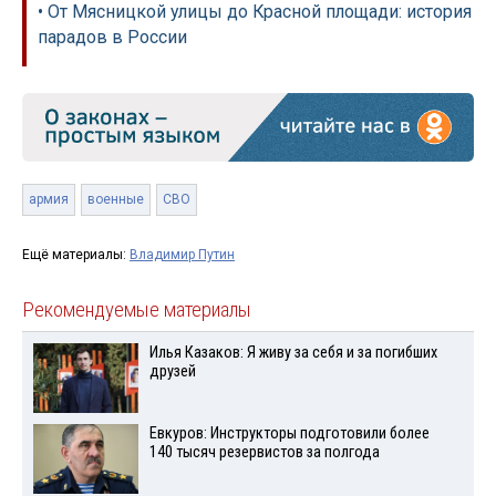
• От Мясницкой улицы до Красной площади: история
парадов в России
армия
военные
СВО
Ещё материалы:
Владимир Путин
Рекомендуемые материалы
Илья Казаков: Я живу за себя и за погибших
друзей
Евкуров: Инструкторы подготовили более
140 тысяч резервистов за полгода