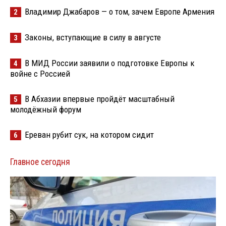
Владимир Джабаров — о том, зачем Европе Армения
2
Законы, вступающие в силу в августе
3
В МИД России заявили о подготовке Европы к
4
войне с Россией
В Абхазии впервые пройдёт масштабный
5
молодёжный форум
Ереван рубит сук, на котором сидит
6
Главное сегодня