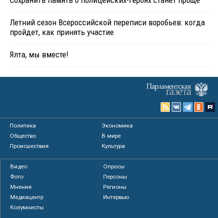
Сохранить память о полицейских-героях станет проще
Летний сезон Всероссийской переписи воробьев: когда
пройдет, как принять участие
Ялта, мы вместе!
Политика
Экономика
Общество
В мире
Происшествия
Культура
Видео
Опросы
Фото
Персоны
Мнения
Регионы
Медиацентр
Интервью
Колумнисты