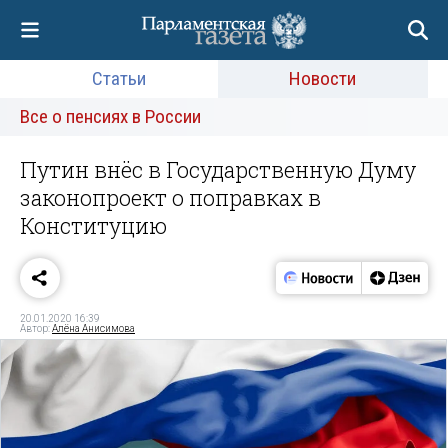
Статьи
Новости
Все о пенсиях в России
Путин внёс в Государственную Думу
законопроект о поправках в
Конституцию
20.01.2020 16:39
Автор:
Алёна Анисимова