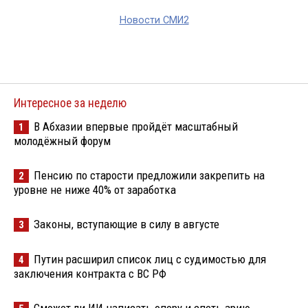
Новости СМИ2
Интересное за неделю
В Абхазии впервые пройдёт масштабный
1
молодёжный форум
Пенсию по старости предложили закрепить на
2
уровне не ниже 40% от заработка
Законы, вступающие в силу в августе
3
Путин расширил список лиц с судимостью для
4
заключения контракта с ВС РФ