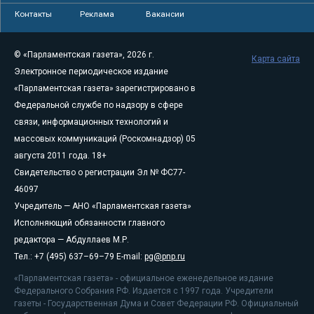
Контакты
Реклама
Вакансии
© «Парламентская газета», 2026 г.
Карта сайта
Электронное периодическое издание
«Парламентская газета» зарегистрировано в
Федеральной службе по надзору в сфере
связи, информационных технологий и
массовых коммуникаций (Роскомнадзор) 05
августа 2011 года. 18+
Свидетельство о регистрации Эл № ФС77-
46097
Учредитель — АНО «Парламентская газета»
Исполняющий обязанности главного
редактора — Абдуллаев М.Р.
Тел.: +7 (495) 637–69–79 E-mail:
pg@pnp.ru
«Парламентская газета» - официальное еженедельное издание
Федерального Собрания РФ. Издается с 1997 года. Учредители
газеты - Государственная Дума и Совет Федерации РФ. Официальный