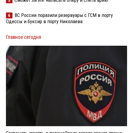
Сможет ли ИИ написать оперу и спеть арию
5
ВС России поразили резервуары с ГСМ в порту
6
Одессы и буксир в порту Николаева
Главное сегодня