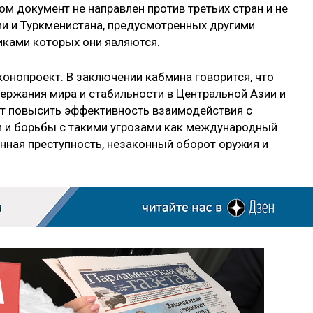
ом документ не направлен против третьих стран и не
ии и Туркменистана, предусмотренных другими
ками которых они являются.
онопроект. В заключении кабмина говорится, что
ержания мира и стабильности в Центральной Азии и
ет повысить эффективность взаимодействия с
и и борьбы с такими угрозами как международный
анная преступность, незаконный оборот оружия и