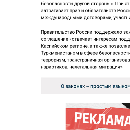
безопасности другой стороны». При эт
затрагивает прав и обязательств Росс
международными договорами, участни
Правительство России поддержало зак
соглашение «отвечает интересам подд
Каспийском регионе, а также позволя
Туркменистаном в сфере безопасност
терроризм, трансграничная организов
наркотиков, нелегальная миграция»