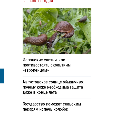
Главное сегодня
Испанские слизни: как
противостоять скользким
«европейцам»
Августовское солнце обманчиво:
почему коже необходима защита
даже в конце лета
Государство поможет сельским
пекарям испечь колобок