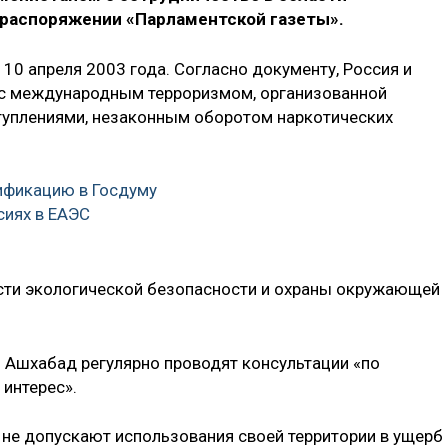
 распоряжении «Парламентской газеты».
10 апреля 2003 года. Согласно документу, Россия и
 с международным терроризмом, организованной
туплениями, незаконным оборотом наркотических
тификацию в Госдуму
сиях в ЕАЭС
сти экологической безопасности и охраны окружающей
и Ашхабад регулярно проводят консультации «по
интерес».
 не допускают использования своей территории в ущерб