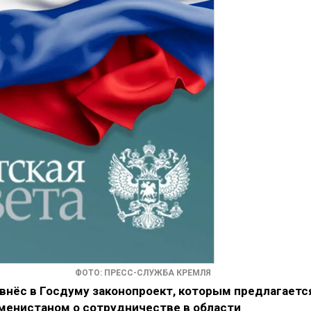
ФОТО: ПРЕСС-СЛУЖБА КРЕМЛЯ
внёс в Госдуму законопроект, которым предлагаетс
менистаном о сотрудничестве в области