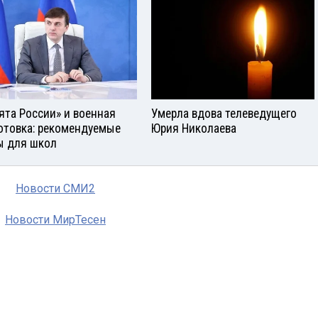
ята России» и военная
Умерла вдова телеведущего
отовка: рекомендуемые
Юрия Николаева
ы для школ
Новости СМИ2
Новости МирТесен