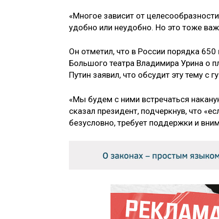
«Многое зависит от целесообразности с
удобно или неудобно. Но это тоже важ
Он отметил, что в России порядка 650
Большого театра Владимира Урина о п
Путин заявил, что обсудит эту тему с 
«Мы будем с ними встречаться наканун
сказал президент, подчеркнув, что «ес
безусловно, требует поддержки и вни