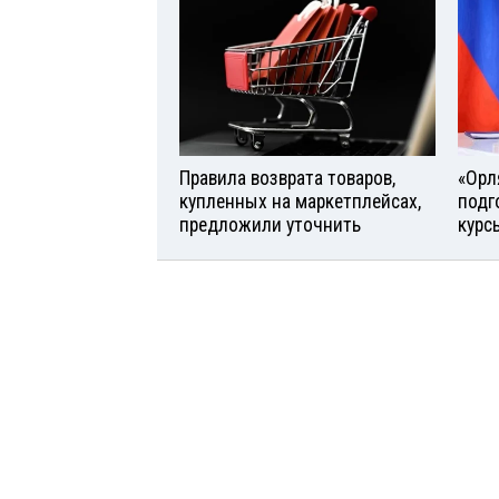
Правила возврата товаров,
«Орл
купленных на маркетплейсах,
подг
предложили уточнить
курс