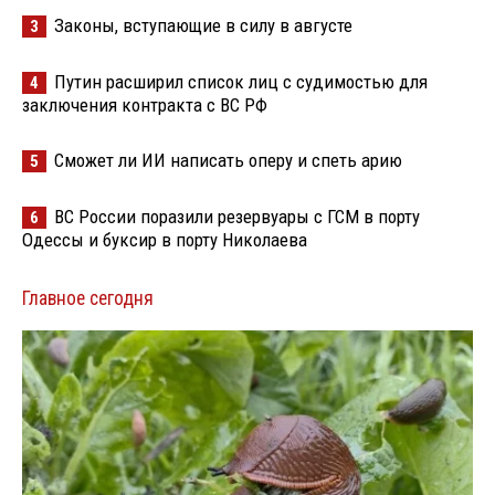
Законы, вступающие в силу в августе
3
Путин расширил список лиц с судимостью для
4
заключения контракта с ВС РФ
Сможет ли ИИ написать оперу и спеть арию
5
ВС России поразили резервуары с ГСМ в порту
6
Одессы и буксир в порту Николаева
Главное сегодня