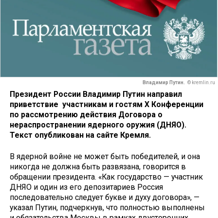
Владимир Путин.
© kremlin.ru
Президент России Владимир Путин направил
приветствие участникам и гостям X Конференции
по рассмотрению действия Договора о
нераспространении ядерного оружия (ДНЯО).
Текст опубликован на сайте Кремля.
В ядерной войне не может быть победителей, и она
никогда не должна быть развязана, говорится в
обращении президента. «Как государство — участник
ДНЯО и один из его депозитариев Россия
последовательно следует букве и духу договора», —
указал Путин, подчеркнув, что полностью выполнены
и обязательства Москвы в рамках двусторонних