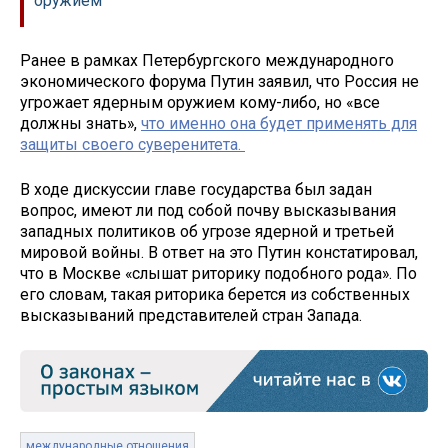
оружием
Ранее в рамках Петербургского международного
экономического форума Путин заявил, что Россия не
угрожает ядерным оружием кому-либо, но «все
должны знать»,
что именно она будет применять для
защиты своего суверенитета.
В ходе дискуссии главе государства был задан
вопрос, имеют ли под собой почву высказывания
западных политиков об угрозе ядерной и третьей
мировой войны. В ответ на это Путин констатировал,
что в Москве «слышат риторику подобного рода». По
его словам, такая риторика берется из собственных
высказываний представителей стран Запада.
международные отношения