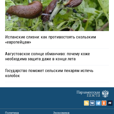
Испанские слизни: как противостоять скользким
«европейцам»
Августовское солнце обманчиво: почему коже
необходима защита даже в конце лета
Государство поможет сельским пекарям испечь
колобок
Политика
Экономика