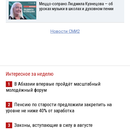
Меццо-сопрано Людмила Кузнецова — об
уроках музыки в школах и духовном пении
Новости СМИ2
Интересное за неделю
В Абхазии впервые пройдёт масштабный
1
молодёжный форум
Пенсию по старости предложили закрепить на
2
уровне не ниже 40% от заработка
Законы, вступающие в силу в августе
3