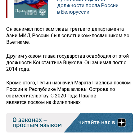
должности посла России
в Белоруссии
Он занимал пост замглавы третьего департамента
Азии МИД России, был советником-посланником во
Вьетнаме.
Другим указом глава государства освободил от этой
должности Константина Внукова. Он занимал пост с
2014 года.
Кроме этого, Путин назначил Марата Павлова послом
России в Республике Маршалловы Острова по
совместительству. С 2020 года Павлов
является послом на Филиппинах.