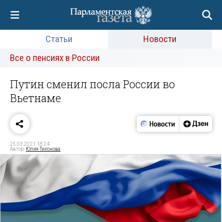
Статьи
Новости
Все о пенсиях в России
Путин сменил посла России во
Вьетнаме
25.03.2021 18:24
Автор:
Юлия Тихонова