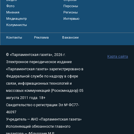
Фото
Персоны
Мнения
Регионы
Медиацентр
Интервью
Колумнисты
Контакты
Реклама
Вакансии
© «Парламентская газета», 2026 г.
Карта сайта
Электронное периодическое издание
«Парламентская газета» зарегистрировано в
Федеральной службе по надзору в сфере
связи, информационных технологий и
массовых коммуникаций (Роскомнадзор) 05
августа 2011 года. 18+
Свидетельство о регистрации Эл № ФС77-
46097
Учредитель — АНО «Парламентская газета»
Исполняющий обязанности главного
редактора — Абдуллаев М.Р.