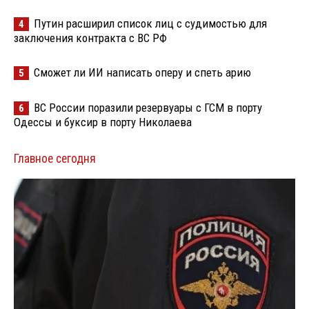
Путин расширил список лиц с судимостью для
4
заключения контракта с ВС РФ
Сможет ли ИИ написать оперу и спеть арию
5
ВС России поразили резервуары с ГСМ в порту
6
Одессы и буксир в порту Николаева
Главное сегодня