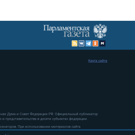
Карта сайта
енная Дума и Совет Федерации РФ. Официальный публикатор
 и представительства в десяти субъектах федерации.
 сенаторов. При использовании материалов сайта