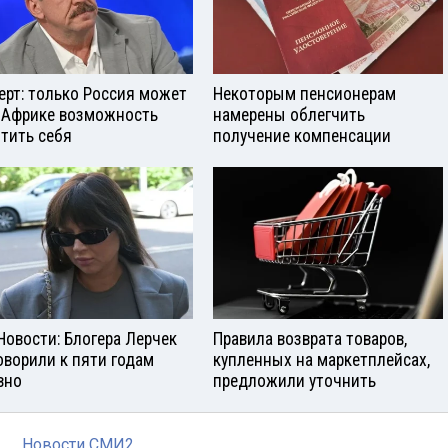
ерт: только Россия может
Некоторым пенсионерам
 Африке возможность
намерены облегчить
тить себя
получение компенсации
Новости: Блогера Лерчек
Правила возврата товаров,
оворили к пяти годам
купленных на маркетплейсах,
вно
предложили уточнить
Новости СМИ2