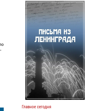
по
—
Главное сегодня