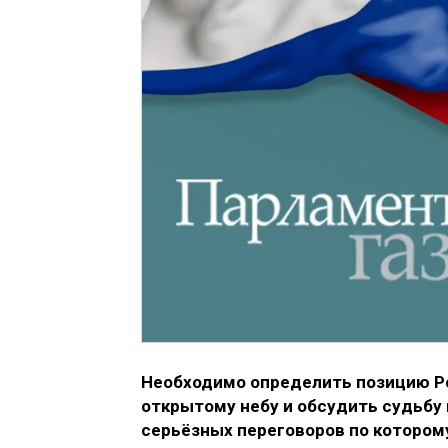
Необходимо определить позицию Ро
открытому небу и обсудить судьбу
серьёзных переговоров по которому