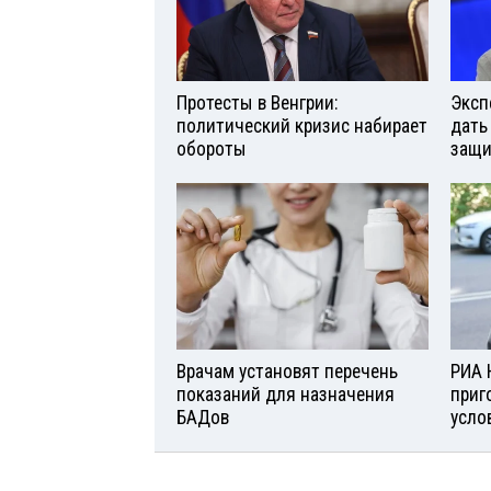
Протесты в Венгрии:
Эксп
политический кризис набирает
дать
обороты
защи
Врачам установят перечень
РИА 
показаний для назначения
приг
БАДов
усло