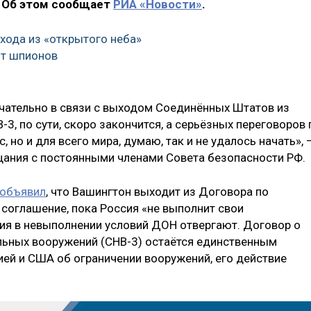
 Об этом сообщает
РИА «Новости»
.
ыхода из «открытого неба»
т шпионов
чательно в связи с выходом Соединённых Штатов из
3, по сути, скоро закончится, а серьёзных переговоров 
, но и для всего мира, думаю, так и не удалось начать», 
ещания с постоянными членами Совета безопасности РФ.
объявил
, что Вашингтон выходит из Договора по
 соглашение, пока Россия «не выполнит свои
ния в невыполнении условий ДОН отвергают. Договор о
льных вооружений (СНВ-3) остаётся единственным
й и США об ограничении вооружений, его действие