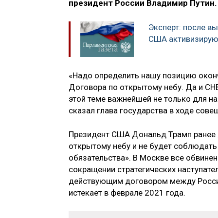
президент России Владимир Путин.
Эксперт: после в
США активизирую
«Надо определить нашу позицию окон
Договора по открытому небу. Да и СНВ-
этой теме важнейшей не только для нас
сказал глава государства в ходе сов
Президент США Дональд Трамп ранее
открытому небу и не будет соблюдать
обязательства». В Москве все обвине
сокращении стратегических наступате
действующим договором между Россие
истекает в феврале 2021 года.