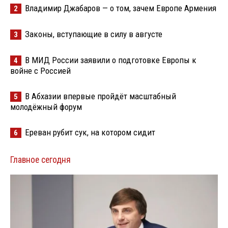
Владимир Джабаров — о том, зачем Европе Армения
2
Законы, вступающие в силу в августе
3
В МИД России заявили о подготовке Европы к
4
войне с Россией
В Абхазии впервые пройдёт масштабный
5
молодёжный форум
Ереван рубит сук, на котором сидит
6
Главное сегодня