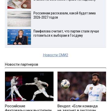
Россиянам рассказали, какой будет зима
2026-2027 годов
Памфилова считает, что партии стали лучше
готовиться к выборам в Госдуму
Новости СМИ2
Новости партнеров
Российские
Вендел: «Если команда
фехтовальщики выступили
не захочет в ресторан,