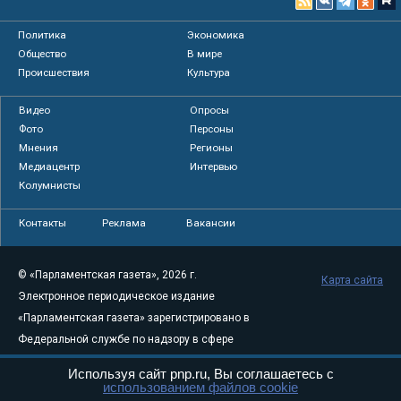
Политика
Экономика
Общество
В мире
Происшествия
Культура
Видео
Опросы
Фото
Персоны
Мнения
Регионы
Медиацентр
Интервью
Колумнисты
Контакты
Реклама
Вакансии
© «Парламентская газета», 2026 г.
Карта сайта
Электронное периодическое издание
«Парламентская газета» зарегистрировано в
Федеральной службе по надзору в сфере
связи, информационных технологий и
Используя сайт pnp.ru, Вы соглашаетесь с
массовых коммуникаций (Роскомнадзор) 05
использованием файлов cookie