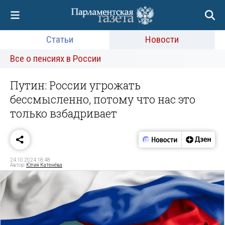
Статьи
Новости
Все о пенсиях в России
Путин: России угрожать
бессмысленно, потому что нас это
только взбадривает
24.10.2024 18:48
Автор:
Юлия Катенёва