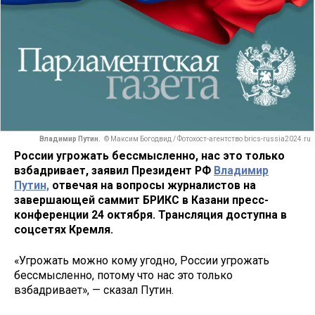
Владимир Путин.
© Максим Богодвид / Фотохост-агентство brics-russia2024.ru
России угрожать бессмысленно, нас это только
взбадривает, заявил Президент РФ
Владимир
Путин,
отвечая на вопросы журналистов на
завершающей саммит БРИКС в Казани пресс-
конференции 24 октября. Трансляция доступна в
соцсетях Кремля.
«Угрожать можно кому угодно, России угрожать
бессмысленно, потому что нас это только
взбадривает», — сказал Путин.