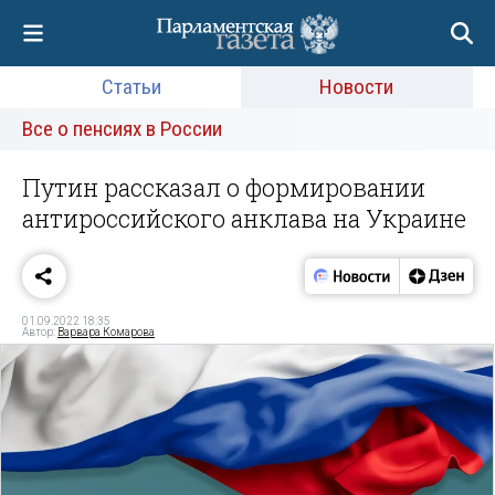
Статьи
Новости
Все о пенсиях в России
Путин рассказал о формировании
антироссийского анклава на Украине
01.09.2022 18:35
Автор:
Варвара Комарова