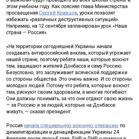
этом учебном году. Как пояснял глава Министерства
просвещения
Сергей Кравцов
, уроки позволят
избежать «различных деструктивных ситуаций».
Например, на 12 сентября запланирован урок «Наша
страна — Россия».
«На территории сегодняшней Украины начали
создавать антироссийский анклав, который угрожает
нашей стране, поэтому ребята наши, которые воюют
там, защищают жителей Донбасса и саму Россию.
Безусловно, это заслуживает всяческой поддержки
со стороны общества. Это очень важно. И со стороны
молодых людей. Потому что ребята, которые воюют
там, рискуют своим здоровьем, а многие погибают.
Они должны понимать, за что они отдают свою жизнь
— за Россию и за людей, которые на Донбассе
живут», — сказал президент.
Россия
начала специальную военную операцию
по
демилитаризации и денацификации Украины 24
февраля после просьб глав ДНР и ЛНР о помощи в