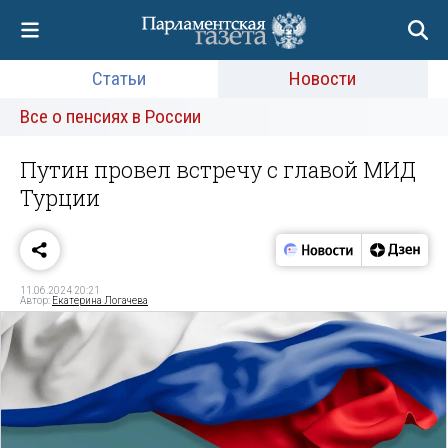
Статьи
Новости
Все о пенсиях в России
Путин провел встречу с главой МИД
Турции
11.06.2024 20:21
Автор:
Екатерина Логачева