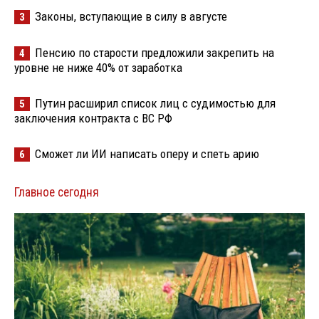
Законы, вступающие в силу в августе
3
Пенсию по старости предложили закрепить на
4
уровне не ниже 40% от заработка
Путин расширил список лиц с судимостью для
5
заключения контракта с ВС РФ
Сможет ли ИИ написать оперу и спеть арию
6
Главное сегодня