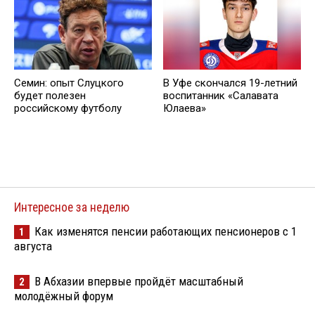
Семин: опыт Слуцкого
В Уфе скончался 19-летний
будет полезен
воспитанник «Салавата
российскому футболу
Юлаева»
Интересное за неделю
Как изменятся пенсии работающих пенсионеров с 1
1
августа
В Абхазии впервые пройдёт масштабный
2
молодёжный форум