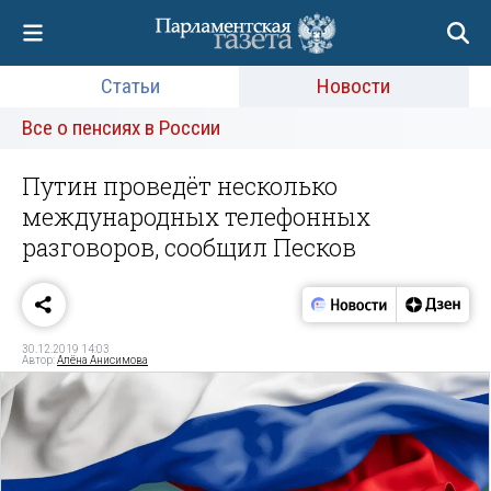
Статьи
Новости
Все о пенсиях в России
Путин проведёт несколько
международных телефонных
разговоров, сообщил Песков
30.12.2019 14:03
Автор:
Алёна Анисимова