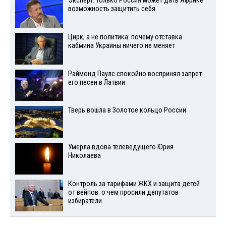
Эксперт: только Россия может дать Африке
возможность защитить себя
Цирк, а не политика: почему отставка
кабмина Украины ничего не меняет
Раймонд Паулс спокойно воспринял запрет
его песен в Латвии
Тверь вошла в Золотое кольцо России
Умерла вдова телеведущего Юрия
Николаева
Контроль за тарифами ЖКХ и защита детей
от вейпов: о чем просили депутатов
избиратели