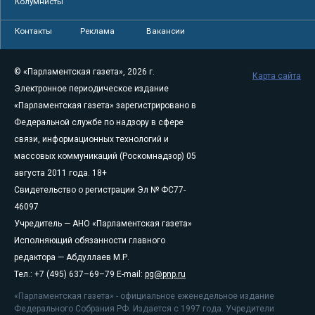
Колумнисты
Контакты
Реклама
Вакансии
© «Парламентская газета», 2026 г.
Карта сайта
Электронное периодическое издание
«Парламентская газета» зарегистрировано в
Федеральной службе по надзору в сфере
связи, информационных технологий и
массовых коммуникаций (Роскомнадзор) 05
августа 2011 года. 18+
Свидетельство о регистрации Эл № ФС77-
46097
Учредитель — АНО «Парламентская газета»
Исполняющий обязанности главного
редактора — Абдуллаев М.Р.
Тел.: +7 (495) 637–69–79 E-mail:
pg@pnp.ru
«Парламентская газета» - официальное еженедельное издание
Федерального Собрания РФ. Издается с 1997 года. Учредители