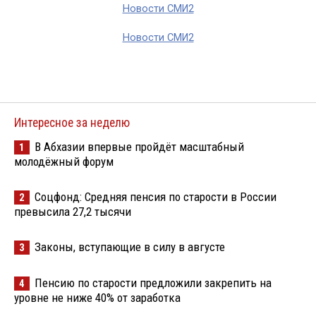
Новости СМИ2
Новости СМИ2
Интересное за неделю
В Абхазии впервые пройдёт масштабный
1
молодёжный форум
Соцфонд: Средняя пенсия по старости в России
2
превысила 27,2 тысячи
Законы, вступающие в силу в августе
3
Пенсию по старости предложили закрепить на
4
уровне не ниже 40% от заработка