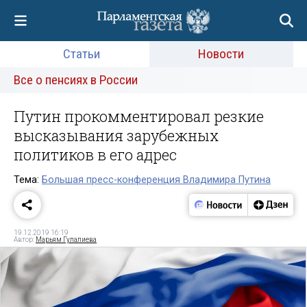
Статьи
Новости
Все о пенсиях в России
Путин прокомментировал резкие
высказывания зарубежных
политиков в его адрес
Тема:
Большая пресс-конференция Владимира Путина
19.12.2019 16:19
Автор:
Марьям Гулалиева