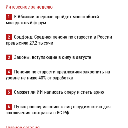
Интересное за неделю
В Абхазии впервые пройдёт масштабный
1
молодёжный форум
Соцфонд: Средняя пенсия по старости в России
2
превысила 27,2 тысячи
Законы, вступающие в силу в августе
3
Пенсию по старости предложили закрепить на
4
уровне не ниже 40% от заработка
Сможет ли ИИ написать оперу и спеть арию
5
Путин расширил список лиц с судимостью для
6
заключения контракта с ВС РФ
Главное сегодня