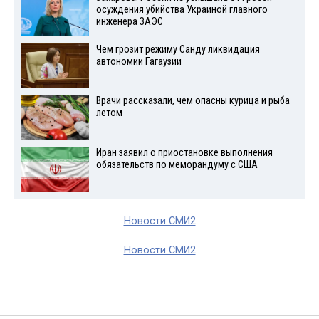
осуждения убийства Украиной главного
инженера ЗАЭС
Чем грозит режиму Санду ликвидация
автономии Гагаузии
Врачи рассказали, чем опасны курица и рыба
летом
Иран заявил о приостановке выполнения
обязательств по меморандуму с США
Новости СМИ2
Новости СМИ2