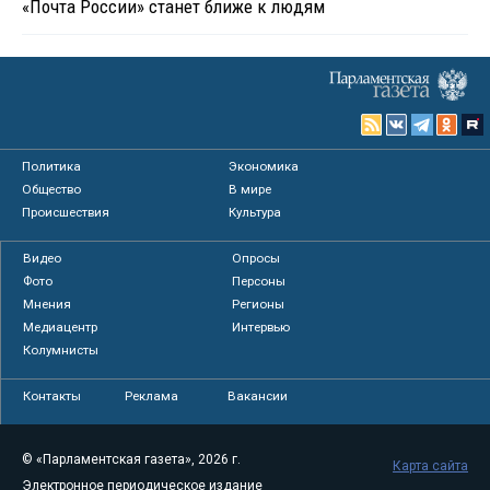
«Почта России» станет ближе к людям
Политика
Экономика
Общество
В мире
Происшествия
Культура
Видео
Опросы
Фото
Персоны
Мнения
Регионы
Медиацентр
Интервью
Колумнисты
Контакты
Реклама
Вакансии
© «Парламентская газета», 2026 г.
Карта сайта
Электронное периодическое издание