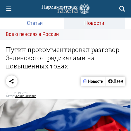
Статьи
Новости
Все о пенсиях в России
Путин прокомментировал разговор
Зеленского с радикалами на
повышенных тонах
30.10.2019 22:15
Автор:
Жанна Звягина