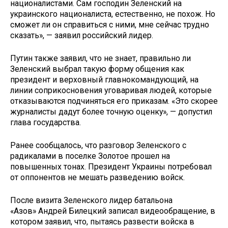
националистами. Сам господин Зеленский на
украинского националиста, естественно, не похож. Но
сможет ли он справиться с ними, мне сейчас трудно
сказать», — заявил российский лидер.
Путин также заявил, что не знает, правильно ли
Зеленский выбрал такую форму общения как
президент и верховный главнокомандующий, на
линии соприкосновения уговаривая людей, которые
отказываются подчиняться его приказам. «Это скорее
журналисты дадут более точную оценку», — допустил
глава государства.
Ранее сообщалось, что разговор Зеленского с
радикалами в поселке Золотое прошел на
повышенных тонах. Президент Украины потребовал
от оппонентов не мешать разведению войск.
После визита Зеленского лидер батальона
«Азов» Андрей Билецкий записал видеообращение, в
котором заявил, что, пытаясь развести войска в