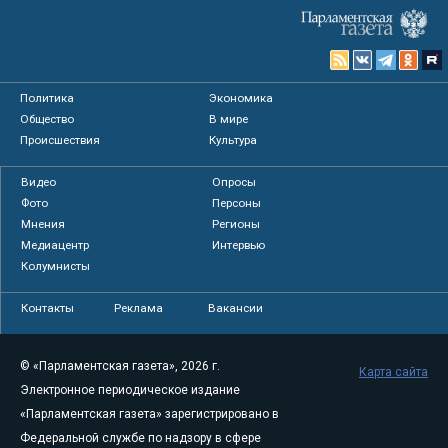
Политика
Экономика
Общество
В мире
Происшествия
Культура
Видео
Опросы
Фото
Персоны
Мнения
Регионы
Медиацентр
Интервью
Колумнисты
Контакты
Реклама
Вакансии
© «Парламентская газета», 2026 г.
Карта сайта
Электронное периодическое издание
«Парламентская газета» зарегистрировано в
Федеральной службе по надзору в сфере