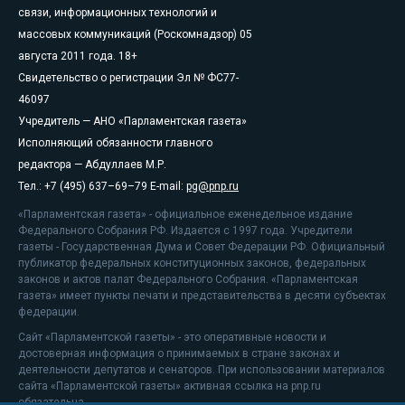
связи, информационных технологий и
массовых коммуникаций (Роскомнадзор) 05
августа 2011 года. 18+
Свидетельство о регистрации Эл № ФС77-
46097
Учредитель — АНО «Парламентская газета»
Исполняющий обязанности главного
редактора — Абдуллаев М.Р.
Тел.: +7 (495) 637–69–79 E-mail:
pg@pnp.ru
«Парламентская газета» - официальное еженедельное издание
Федерального Собрания РФ. Издается с 1997 года. Учредители
газеты - Государственная Дума и Совет Федерации РФ. Официальный
публикатор федеральных конституционных законов, федеральных
законов и актов палат Федерального Собрания. «Парламентская
газета» имеет пункты печати и представительства в десяти субъектах
федерации.
Сайт «Парламентской газеты» - это оперативные новости и
достоверная информация о принимаемых в стране законах и
деятельности депутатов и сенаторов. При использовании материалов
сайта «Парламентской газеты» активная ссылка на pnp.ru
обязательна.