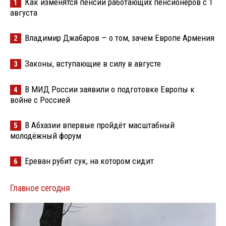
Как изменятся пенсии работающих пенсионеров с 1
1
августа
Владимир Джабаров — о том, зачем Европе Армения
2
Законы, вступающие в силу в августе
3
В МИД России заявили о подготовке Европы к
4
войне с Россией
В Абхазии впервые пройдёт масштабный
5
молодёжный форум
Ереван рубит сук, на котором сидит
6
Главное сегодня