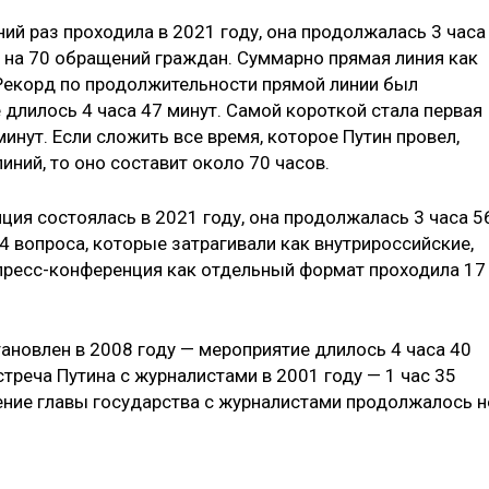
ий раз проходила в 2021 году, она продолжалась 3 часа
л на 70 обращений граждан. Суммарно прямая линия как
Рекорд по продолжительности прямой линии был
 длилось 4 часа 47 минут. Самой короткой стала первая
минут. Если сложить все время, которое Путин провел,
иний, то оно составит около 70 часов.
я состоялась в 2021 году, она продолжалась 3 часа 5
44 вопроса, которые затрагивали как внутрироссийские,
пресс-конференция как отдельный формат проходила 17
ановлен в 2008 году — мероприятие длилось 4 часа 40
стреча Путина с журналистами в 2001 году — 1 час 35
ение главы государства с журналистами продолжалось н