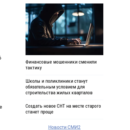
6
Финансовые мошенники сменили
тактику
Школы и поликлиники станут
обязательным условием для
строительства жилых кварталов
Создать новое СНТ на месте старого
е
станет проще
Новости СМИ2