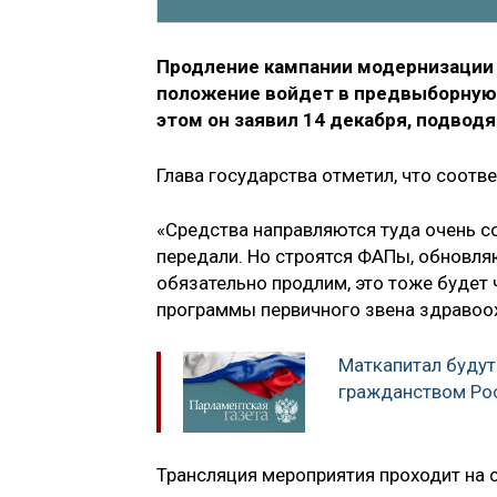
Продление кампании модернизации 
положение войдет в предвыборную
этом он заявил 14 декабря, подводя
Глава государства отметил, что соотв
«Средства направляются туда очень с
передали. Но строятся ФАПы, обновляю
обязательно продлим, это тоже будет
программы первичного звена здравоох
Маткапитал будут 
гражданством Ро
Трансляция мероприятия проходит на 