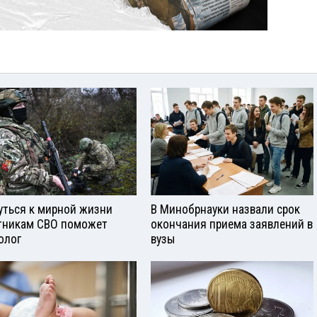
уться к мирной жизни
В Минобрнауки назвали срок
тникам СВО поможет
окончания приема заявлений в
олог
вузы