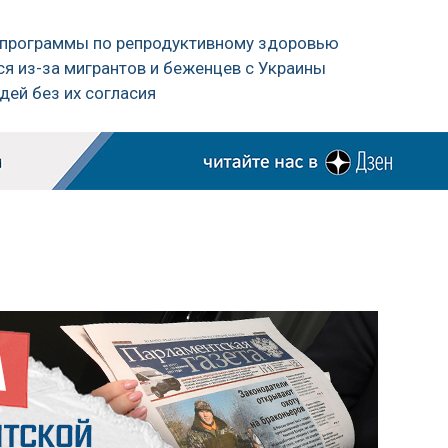
ь программы по репродуктивному здоровью
лся из-за мигрантов и беженцев с Украины
дей без их согласия