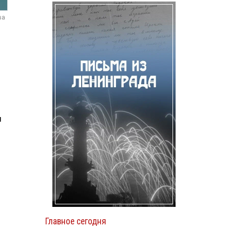
ва
ы
Главное сегодня