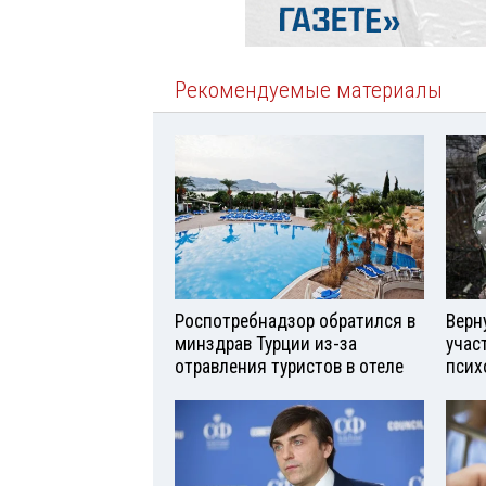
Рекомендуемые материалы
Роспотребнадзор обратился в
Верн
минздрав Турции из-за
учас
отравления туристов в отеле
псих