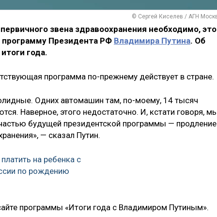
© Сергей Киселев / АГН Моск
первичного звена здравоохранения необходимо, это
 программу Президента РФ
Владимира Путина
. Об
 итоги года.
етствующая программа по-прежнему действует в стране.
олидные. Одних автомашин там, по-моему, 14 тысяч
тся. Наверное, этого недостаточно. И, кстати говоря, м
 частью будущей президентской программы — продление
ранения», — сказал Путин.
платить на ребенка с
ссии по рождению
сайте программы «Итоги года с Владимиром Путиным».