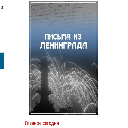
 и
Главное сегодня