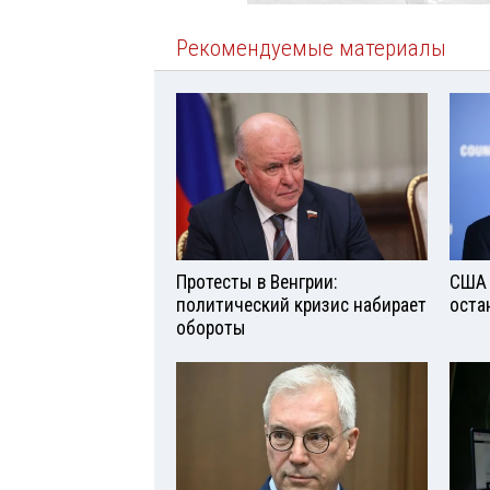
Рекомендуемые материалы
Протесты в Венгрии:
США 
политический кризис набирает
оста
обороты