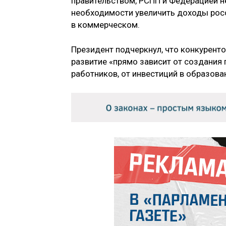
правительством, РСПП и Федерацией 
необходимости увеличить доходы росс
в коммерческом.
Президент подчеркнул, что конкуренто
развитие «прямо зависит от создания
работников, от инвестиций в образован