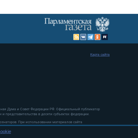
Карта сайта
енная Дума и Совет Федерации РФ. Официальный публикатор
 и представительства в десяти субъектах федерации.
 сенаторов. При использовании материалов сайта
ookie