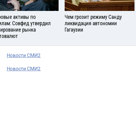
овые активы по
Чем грозит режиму Санду
илам: Совфед утвердил
ликвидация автономии
лирование рынка
Гагаузии
товалют
Новости СМИ2
Новости СМИ2