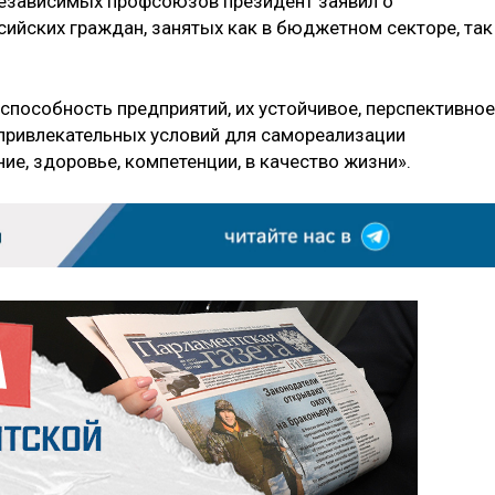
независимых профсоюзов президент заявил о
ийских граждан, занятых как в бюджетном секторе, так
способность предприятий, их устойчивое, перспективное
 привлекательных условий для самореализации
ие, здоровье, компетенции, в качество жизни».