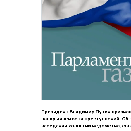
Президент Владимир Путин призва
раскрываемости преступлений. Об 
заседании коллегии ведомства, со