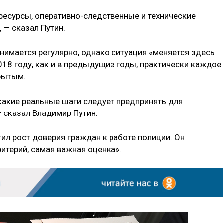
ресурсы, оперативно-следственные и технические
 — сказал Путин.
днимается регулярно, однако ситуация «меняется здесь
018 году, как и в предыдущие годы, практически каждое
рытым.
 какие реальные шаги следует предпринять для
 сказал Владимир Путин.
тил рост доверия граждан к работе полиции. Он
ритерий, самая важная оценка».