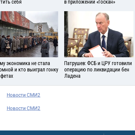
тить себя
в приложении «Госкан»
му экономика не стала
Патрушев: ФСБ и ЦРУ готовили
омной и кто выиграл гонку
операцию по ликвидации бен
афетах
Ладена
Новости СМИ2
Новости СМИ2