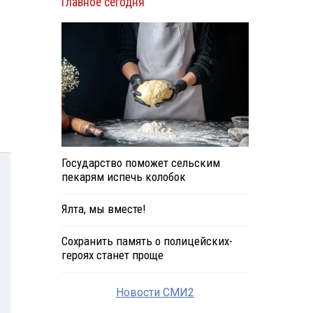
Главное сегодня
Государство поможет сельским
пекарям испечь колобок
Ялта, мы вместе!
Сохранить память о полицейских-
героях станет проще
Новости СМИ2