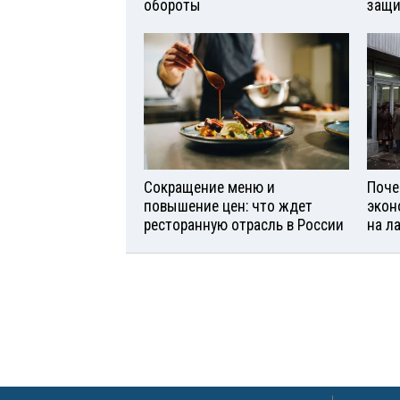
обороты
защи
Сокращение меню и
Поче
повышение цен: что ждет
экон
ресторанную отрасль в России
на л