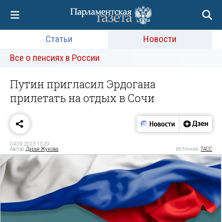
Статьи
Новости
Все о пенсиях в России
Путин пригласил Эрдогана
прилетать на отдых в Сочи
04.09.2023 13:29
Автор:
Дарья Жукова
Источник:
ТАСС