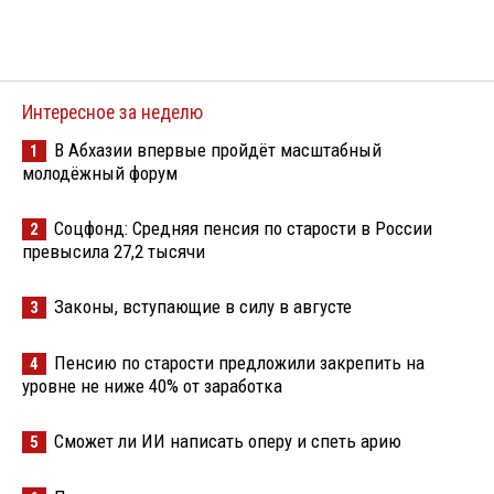
Интересное за неделю
В Абхазии впервые пройдёт масштабный
1
молодёжный форум
Соцфонд: Средняя пенсия по старости в России
2
превысила 27,2 тысячи
Законы, вступающие в силу в августе
3
Пенсию по старости предложили закрепить на
4
уровне не ниже 40% от заработка
Сможет ли ИИ написать оперу и спеть арию
5