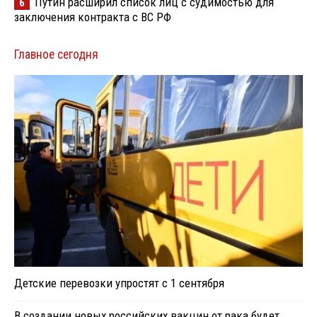
Путин расширил список лиц с судимостью для
6
заключения контракта с ВС РФ
Главное сегодня
Детские перевозки упростят с 1 сентября
В создании новых российских вакцин от рака будет