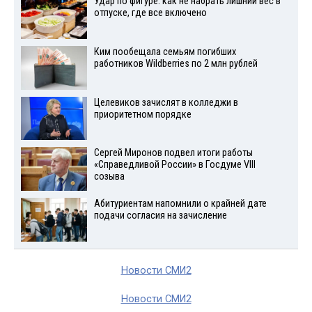
Удар по фигуре: как не набрать лишний вес в
отпуске, где все включено
Ким пообещала семьям погибших
работников Wildberries по 2 млн рублей
Целевиков зачислят в колледжи в
приоритетном порядке
Сергей Миронов подвел итоги работы
«Справедливой России» в Госдуме VIII
созыва
Абитуриентам напомнили о крайней дате
подачи согласия на зачисление
Новости СМИ2
Новости СМИ2