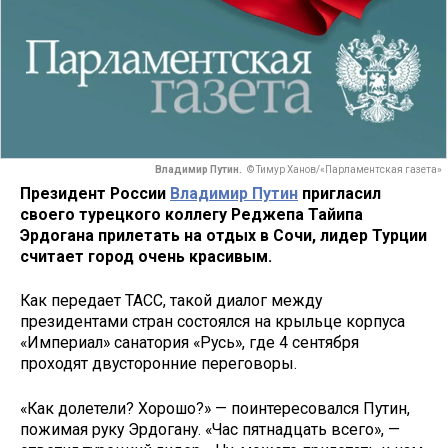
Владимир Путин.
© Тимур Ханов/«Парламентская газета»
Президент России
Владимир Путин
пригласил
своего турецкого коллегу Реджепа Тайипа
Эрдогана прилетать на отдых в Сочи, лидер Турции
считает город очень красивым.
Как передает ТАСС, такой диалог между
президентами стран состоялся на крыльце корпуса
«Империал» санатория «Русь», где 4 сентября
проходят двусторонние переговоры.
«Как долетели? Хорошо?» — поинтересовался Путин,
пожимая руку Эрдогану. «Час пятнадцать всего», —