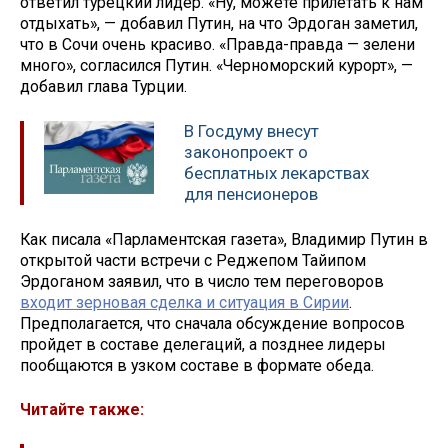
ответил турецкий лидер. «Ну, можете прилетать к нам
отдыхать», — добавил Путин, на что Эрдоган заметил,
что в Сочи очень красиво. «Правда-правда — зелени
много», согласился Путин. «Черноморский курорт», —
добавил глава Турции.
В Госдуму внесут
законопроект о
бесплатных лекарствах
для пенсионеров
Как писала «Парламентская газета», Владимир Путин в
открытой части встречи с Реджепом Тайипом
Эрдоганом заявил, что в число тем переговоров
входит зерновая сделка и ситуация в Сирии
.
Предполагается, что сначала обсуждение вопросов
пройдет в составе делегаций, а позднее лидеры
пообщаются в узком составе в формате обеда.
Читайте также: