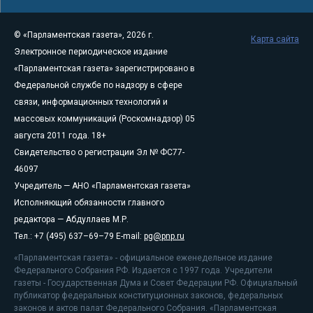
© «Парламентская газета», 2026 г.
Карта сайта
Электронное периодическое издание
«Парламентская газета» зарегистрировано в
Федеральной службе по надзору в сфере
связи, информационных технологий и
массовых коммуникаций (Роскомнадзор) 05
августа 2011 года. 18+
Свидетельство о регистрации Эл № ФС77-
46097
Учредитель — АНО «Парламентская газета»
Исполняющий обязанности главного
редактора — Абдуллаев М.Р.
Тел.: +7 (495) 637–69–79 E-mail:
pg@pnp.ru
«Парламентская газета» - официальное еженедельное издание
Федерального Собрания РФ. Издается с 1997 года. Учредители
газеты - Государственная Дума и Совет Федерации РФ. Официальный
публикатор федеральных конституционных законов, федеральных
законов и актов палат Федерального Собрания. «Парламентская