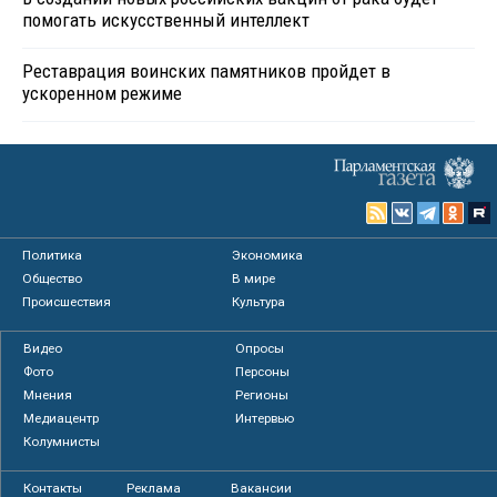
помогать искусственный интеллект
Реставрация воинских памятников пройдет в
ускоренном режиме
Политика
Экономика
Общество
В мире
Происшествия
Культура
Видео
Опросы
Фото
Персоны
Мнения
Регионы
Медиацентр
Интервью
Колумнисты
Контакты
Реклама
Вакансии