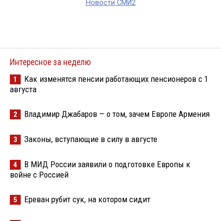
Новости СМИ2
Интересное за неделю
Как изменятся пенсии работающих пенсионеров с 1
1
августа
Владимир Джабаров — о том, зачем Европе Армения
2
Законы, вступающие в силу в августе
3
В МИД России заявили о подготовке Европы к
4
войне с Россией
Ереван рубит сук, на котором сидит
5