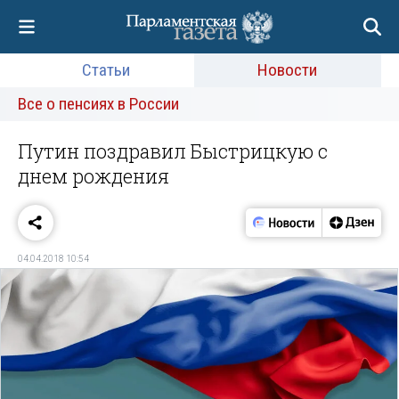
Статьи
Новости
Все о пенсиях в России
Путин поздравил Быстрицкую с
днем рождения
04.04.2018 10:54