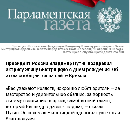
Президент Российской Федерации Владимир Путин вручает актрисе Элине
Быстрицкой орден «За заслуги перед Отечеством» I степени, 29 апреля 2008 года.
Фото: Пресс-служба Президента России
Президент России Владимир Путин поздравил
актрису Элину Быстрицкую с днем рождения. Об
этом сообщается на сайте Кремля.
«Вас уважают коллеги, искренне любят зрители — за
мастерство и удивительное обаяние, за верность
своему призванию и яркий, самобытный талант,
который Вы щедро дарите людям», — сказал
Путин. Он пожелал Быстрицкой здоровья, успехов и
благополучия.