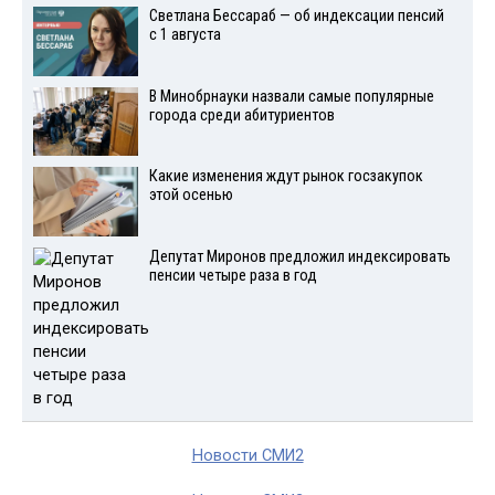
Светлана Бессараб — об индексации пенсий
с 1 августа
В Минобрнауки назвали самые популярные
города среди абитуриентов
Какие изменения ждут рынок госзакупок
этой осенью
Депутат Миронов предложил индексировать
пенсии четыре раза в год
Новости СМИ2