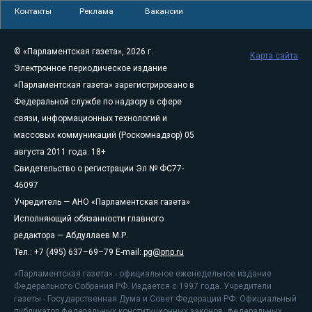
Контакты
Реклама
Вакансии
© «Парламентская газета», 2026 г.
Карта сайта
Электронное периодическое издание
«Парламентская газета» зарегистрировано в
Федеральной службе по надзору в сфере
связи, информационных технологий и
массовых коммуникаций (Роскомнадзор) 05
августа 2011 года. 18+
Свидетельство о регистрации Эл № ФС77-
46097
Учредитель — АНО «Парламентская газета»
Исполняющий обязанности главного
редактора — Абдуллаев М.Р.
Тел.: +7 (495) 637–69–79 E-mail:
pg@pnp.ru
«Парламентская газета» - официальное еженедельное издание
Федерального Собрания РФ. Издается с 1997 года. Учредители
газеты - Государственная Дума и Совет Федерации РФ. Официальный
публикатор федеральных конституционных законов, федеральных