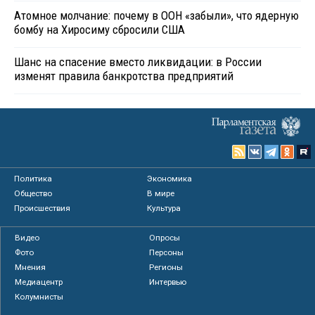
Атомное молчание: почему в ООН «забыли», что ядерную
бомбу на Хиросиму сбросили США
Шанс на спасение вместо ликвидации: в России
изменят правила банкротства предприятий
Политика
Экономика
Общество
В мире
Происшествия
Культура
Видео
Опросы
Фото
Персоны
Мнения
Регионы
Медиацентр
Интервью
Колумнисты