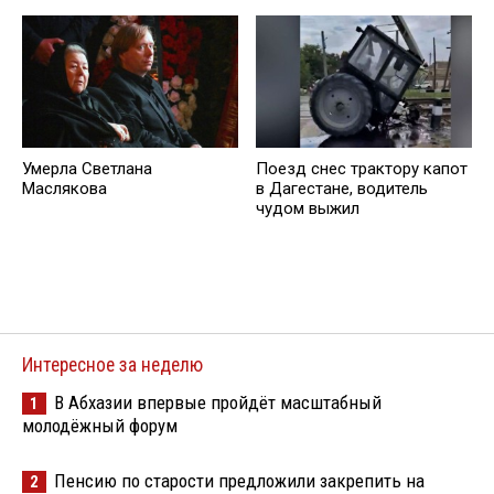
Умерла Светлана
Поезд снес трактору капот
Маслякова
в Дагестане, водитель
чудом выжил
Интересное за неделю
В Абхазии впервые пройдёт масштабный
1
молодёжный форум
Пенсию по старости предложили закрепить на
2