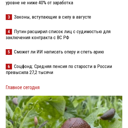
уровне не ниже 40% от заработка
Законы, вступающие в силу в августе
3
Путин расширил список лиц с судимостью для
4
заключения контракта с ВС РФ
Сможет ли ИИ написать оперу и спеть арию
5
Соцфонд: Средняя пенсия по старости в России
6
превысила 27,2 тысячи
Главное сегодня