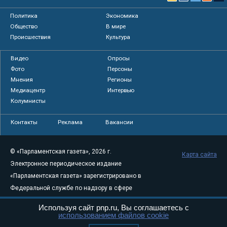
Политика
Экономика
Общество
В мире
Происшествия
Культура
Видео
Опросы
Фото
Персоны
Мнения
Регионы
Медиацентр
Интервью
Колумнисты
Контакты
Реклама
Вакансии
© «Парламентская газета», 2026 г.
Карта сайта
Электронное периодическое издание
«Парламентская газета» зарегистрировано в
Федеральной службе по надзору в сфере
связи, информационных технологий и
Используя сайт pnp.ru, Вы соглашаетесь с
массовых коммуникаций (Роскомнадзор) 05
использованием файлов cookie
августа 2011 года. 18+