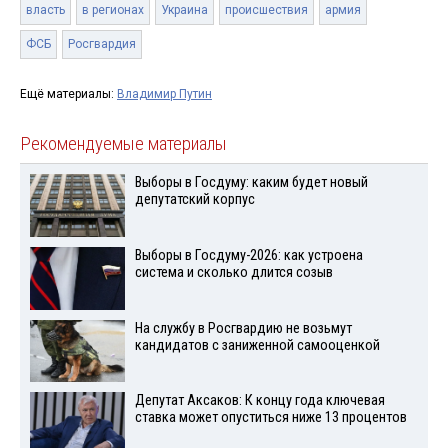
власть
в регионах
Украина
происшествия
армия
ФСБ
Росгвардия
Ещё материалы:
Владимир Путин
Рекомендуемые материалы
Выборы в Госдуму: каким будет новый
депутатский корпус
Выборы в Госдуму-2026: как устроена
система и сколько длится созыв
На службу в Росгвардию не возьмут
кандидатов с заниженной самооценкой
Депутат Аксаков: К концу года ключевая
ставка может опуститься ниже 13 процентов