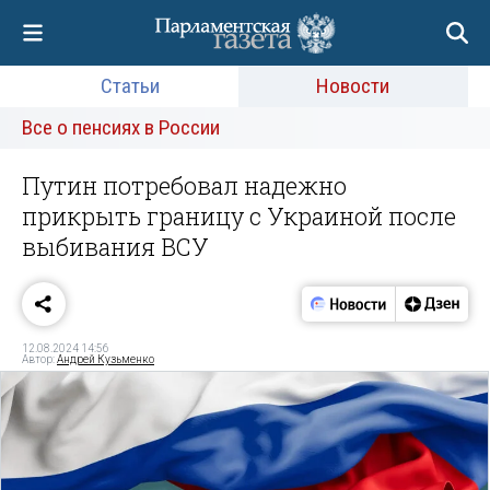
Статьи
Новости
Все о пенсиях в России
Путин потребовал надежно
прикрыть границу с Украиной после
выбивания ВСУ
12.08.2024 14:56
Автор:
Андрей Кузьменко