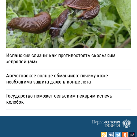
Испанские слизни: как противостоять скользким
«европейцам»
Августовское солнце обманчиво: почему коже
необходима защита даже в конце лета
Государство поможет сельским пекарям испечь
колобок