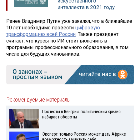
искусственного
интеллекта в 2021 году
Ранее Владимир Путин уже заявлял, что в ближайшие
10 лет необходимо провести
цифровую
трансформацию всей России
. Также президент
считает, что курсы по ИИ стоит включить в
программы профессионального образования, в том
числе для будущих чиновников.
Рекомендуемые материалы
Протесты в Венгрии: политический кризис
набирает обороты
Эксперт: только Россия может дать Африке
возможность защитить себя