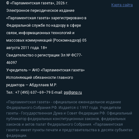
© «Парламентская газета», 2026 г.
Карта сайта
Электронное периодическое издание
«Парламентская газета» зарегистрировано в
Федеральной службе по надзору в сфере
связи, информационных технологий и
массовых коммуникаций (Роскомнадзор) 05
августа 2011 года. 18+
Свидетельство о регистрации Эл № ФС77-
46097
Учредитель — АНО «Парламентская газета»
Исполняющий обязанности главного
редактора — Абдуллаев М.Р.
Тел.: +7 (495) 637–69–79 E-mail:
pg@pnp.ru
«Парламентская газета» - официальное еженедельное издание
Федерального Собрания РФ. Издается с 1997 года. Учредители
газеты - Государственная Дума и Совет Федерации РФ. Официальный
публикатор федеральных конституционных законов, федеральных
законов и актов палат Федерального Собрания. «Парламентская
газета» имеет пункты печати и представительства в десяти субъектах
федерации.