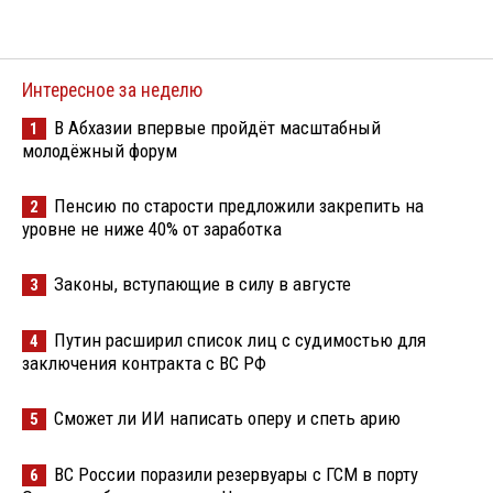
Интересное за неделю
В Абхазии впервые пройдёт масштабный
1
молодёжный форум
Пенсию по старости предложили закрепить на
2
уровне не ниже 40% от заработка
Законы, вступающие в силу в августе
3
Путин расширил список лиц с судимостью для
4
заключения контракта с ВС РФ
Сможет ли ИИ написать оперу и спеть арию
5
ВС России поразили резервуары с ГСМ в порту
6