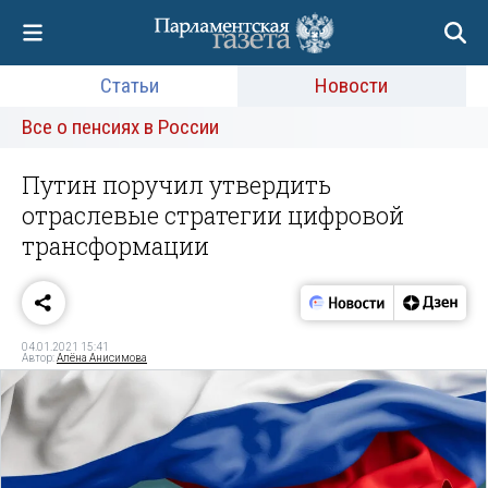
Статьи
Новости
Все о пенсиях в России
Путин поручил утвердить
отраслевые стратегии цифровой
трансформации
04.01.2021 15:41
Автор:
Алёна Анисимова