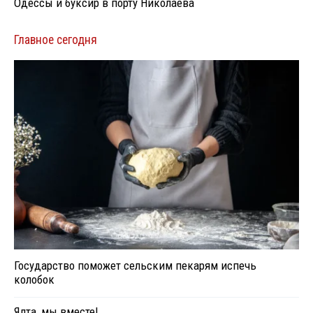
Одессы и буксир в порту Николаева
Главное сегодня
Государство поможет сельским пекарям испечь
колобок
Ялта, мы вместе!