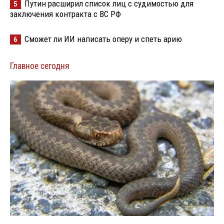
Путин расширил список лиц с судимостью для
5
заключения контракта с ВС РФ
Сможет ли ИИ написать оперу и спеть арию
6
Главное сегодня