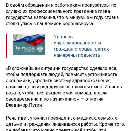
В своём обращении к работникам прокуратуры по
случаю их профессионального праздника глава
государства напомнил, что в минувшем году страна
столкнулась с пандемией коронавируса.
Уровень
информированности
граждан о соцвыплатах
намерены повысить
«В сложнейшей ситуации государство сделало все,
чтобы поддержать людей, повысить устойчивость
экономики, укрепить систему здравоохранения,
приняло целый ряд других неотложных мер. И очень
важно, чтобы вся выделяемая помощь дошла
своевременно и по назначению», — отметил
Владимир Путин.
Речь идёт, уточнил президент, о медиках, семьях с
детьми и гражданах, лишившихся работы. Кроме того,
он добавил, что нужно сделать всё, чтобы эти