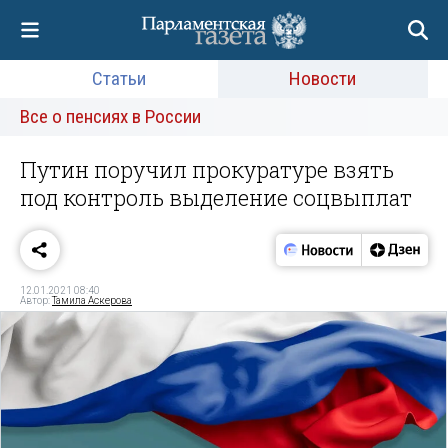
Статьи
Новости
Все о пенсиях в России
Путин поручил прокуратуре взять
под контроль выделение соцвыплат
12.01.2021 08:40
Автор:
Тамила Аскерова