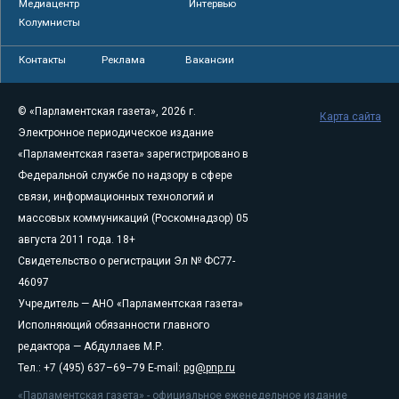
Медиацентр
Интервью
Колумнисты
Контакты
Реклама
Вакансии
© «Парламентская газета», 2026 г.
Карта сайта
Электронное периодическое издание
«Парламентская газета» зарегистрировано в
Федеральной службе по надзору в сфере
связи, информационных технологий и
массовых коммуникаций (Роскомнадзор) 05
августа 2011 года. 18+
Свидетельство о регистрации Эл № ФС77-
46097
Учредитель — АНО «Парламентская газета»
Исполняющий обязанности главного
редактора — Абдуллаев М.Р.
Тел.: +7 (495) 637–69–79 E-mail:
pg@pnp.ru
«Парламентская газета» - официальное еженедельное издание