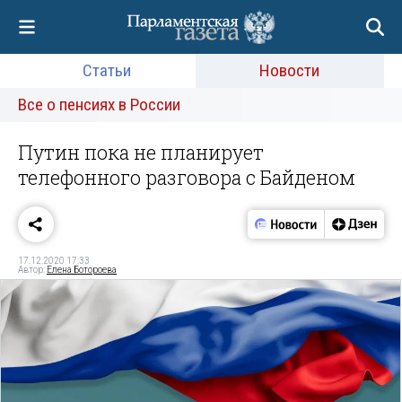
Статьи
Новости
Все о пенсиях в России
Путин пока не планирует
телефонного разговора с Байденом
17.12.2020 17:33
Автор:
Елена Ботороева