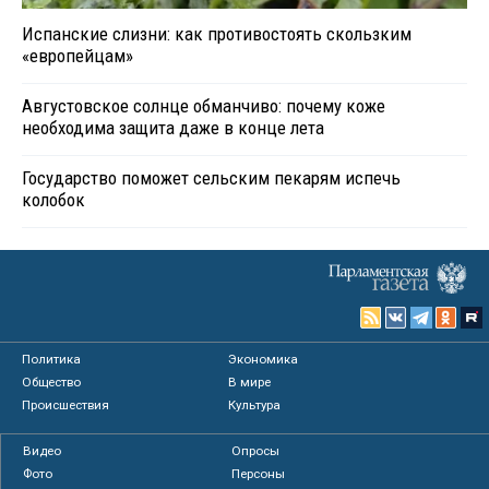
Испанские слизни: как противостоять скользким
«европейцам»
Августовское солнце обманчиво: почему коже
необходима защита даже в конце лета
Государство поможет сельским пекарям испечь
колобок
Политика
Экономика
Общество
В мире
Происшествия
Культура
Видео
Опросы
Фото
Персоны