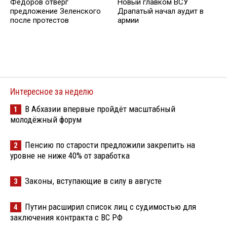
Фёдоров отверг
Новый главком ВСУ
предложение Зеленского
Драпатый начал аудит в
после протестов
армии
Интересное за неделю
В Абхазии впервые пройдёт масштабный
1
молодёжный форум
Пенсию по старости предложили закрепить на
2
уровне не ниже 40% от заработка
Законы, вступающие в силу в августе
3
Путин расширил список лиц с судимостью для
4
заключения контракта с ВС РФ