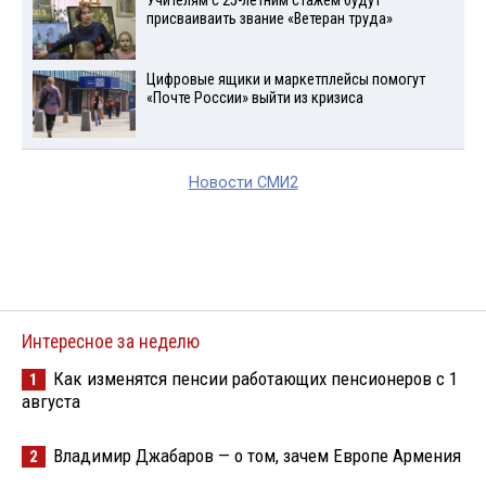
Учителям с 25-летним стажем будут
присваиваить звание «Ветеран труда»
Цифровые ящики и маркетплейсы помогут
«Почте России» выйти из кризиса
Новости СМИ2
Интересное за неделю
Как изменятся пенсии работающих пенсионеров с 1
1
августа
Владимир Джабаров — о том, зачем Европе Армения
2