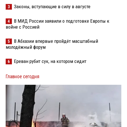
Законы, вступающие в силу в августе
3
В МИД России заявили о подготовке Европы к
4
войне с Россией
В Абхазии впервые пройдёт масштабный
5
молодёжный форум
Ереван рубит сук, на котором сидит
6
Главное сегодня