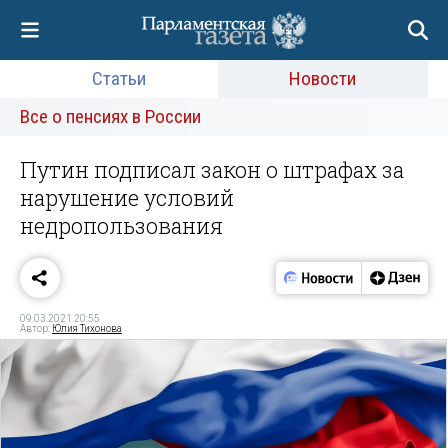
Статьи
Новости
Все о пенсиях в России
Путин подписал закон о штрафах за
нарушение условий
недропользования
09.03.2021 20:55
Автор:
Юлия Тихонова