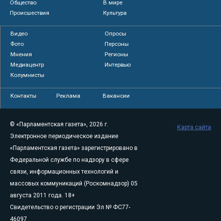
Общество
В мире
Происшествия
Культура
Видео
Опросы
Фото
Персоны
Мнения
Регионы
Медиацентр
Интервью
Колумнисты
Контакты
Реклама
Вакансии
© «Парламентская газета», 2026 г.
Карта сайта
Электронное периодическое издание
«Парламентская газета» зарегистрировано в
Федеральной службе по надзору в сфере
связи, информационных технологий и
массовых коммуникаций (Роскомнадзор) 05
августа 2011 года. 18+
Свидетельство о регистрации Эл № ФС77-
46097