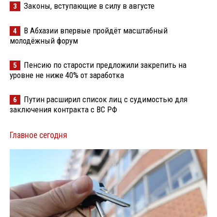
Законы, вступающие в силу в августе
3
В Абхазии впервые пройдёт масштабный
4
молодёжный форум
Пенсию по старости предложили закрепить на
5
уровне не ниже 40% от заработка
Путин расширил список лиц с судимостью для
6
заключения контракта с ВС РФ
Главное сегодня