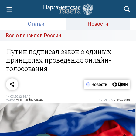
Статьи
Новости
Все о пенсиях в России
Путин подписал закон о единых
принципах проведения онлайн-
голосования
14.03.2022 15:19
Автор:
Наталия Васильева
Источник:
pravo.gov.ru