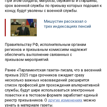
При этом солдаты, матросы, сержанты и старшины,
срок военной службы по призыву которых подошел к
концу, будут уволены с военной службы.
Мишустин рассказал о
трех индексациях пенсий
Правительству РФ, исполнительным органам
регионов и призывным комиссиям надлежит
обеспечить выполнение связанных с
призывом мероприятий.
Ранее «Парламентская газета» писала, что в весенний
призыв 2025 года срочников ожидает сразу
несколько важных нововведений: расширится
список профессий для прохождения альтернативной
службы, будут шире использоваться электронные
повестки и в тестовом формате заработает единый
реестр призывников. О
других изменениях
можно
узнать в материале газеты.