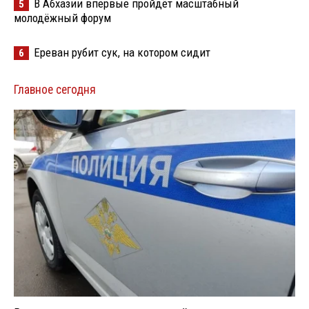
В Абхазии впервые пройдёт масштабный
5
молодёжный форум
Ереван рубит сук, на котором сидит
6
Главное сегодня