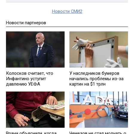
Новости СМИ2
Новости партнеров
Колосков считает, что
У наследников бумеров
Инфантино уступит
начались проблемы из-за
давлению УЕФА
картин на $1 трлн
Врачи объяснили, когда
Чемезов не стал молчать о