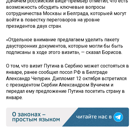
Дачичем российский вице-премьер отметил, что есть
возможность обсудить ключевые вопросы
сотрудничества Москвы и Белграда, которыей могут
войти в повестку переговоров на уровне
президентов двух стран.
«Отдельное внимание предлагаем уделить пакету
двусторонних документов, которые могли бы быть
подписаны в ходе этого визита», — сказал Борисов.
О том, что визит Путина в Сербию может состояться в
январе, ранее сообщил посол РФ в Белграде
Александр Чепурин. Дипломат 12 октября встретился
с президентом Сербии Александром Вучичем и
передал ему предложение Путина посетить страну в
январе.