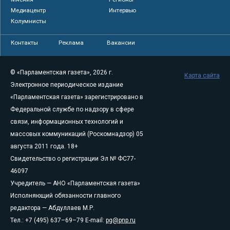
Медиацентр
Интервью
Колумнисты
Контакты
Реклама
Вакансии
© «Парламентская газета», 2026 г.
Карта сайта
Электронное периодическое издание
«Парламентская газета» зарегистрировано в
Федеральной службе по надзору в сфере
связи, информационных технологий и
массовых коммуникаций (Роскомнадзор) 05
августа 2011 года. 18+
Свидетельство о регистрации Эл № ФС77-
46097
Учредитель — АНО «Парламентская газета»
Исполняющий обязанности главного
редактора — Абдуллаев М.Р.
Тел.: +7 (495) 637–69–79 E-mail:
pg@pnp.ru