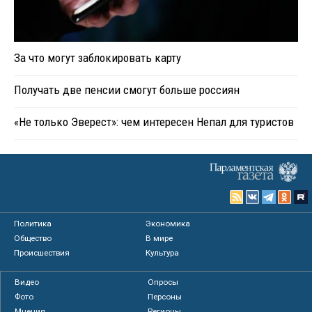
За что могут заблокировать карту
Получать две пенсии смогут больше россиян
«Не только Эверест»: чем интересен Непал для туристов
Политика
Экономика
Общество
В мире
Происшествия
Культура
Видео
Опросы
Фото
Персоны
Мнения
Регионы