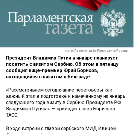
Фото: Пресс-служба Президента России
Президент Владимир Путин в январе планирует
посетить с визитом Сербию. Об этом в пятницу
сообщил вице-премьер Юрий Борисов,
находящийся с визитом в Белграде.
«Рассматриваем сегодняшние переговоры как
важный этап в подготовке к намеченному на январь
следующего года визиту в Сербию Президента РФ
Владимира Путина», — приводит слова Борисова
ТАСС.
В ходе встречи с главой сербского МИД Ивицей