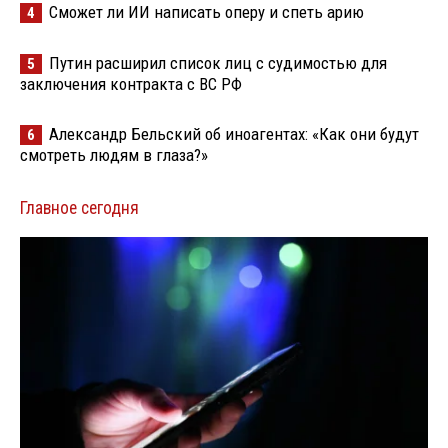
Сможет ли ИИ написать оперу и спеть арию
4
Путин расширил список лиц с судимостью для
5
заключения контракта с ВС РФ
Александр Бельский об иноагентах: «Как они будут
6
смотреть людям в глаза?»
Главное сегодня