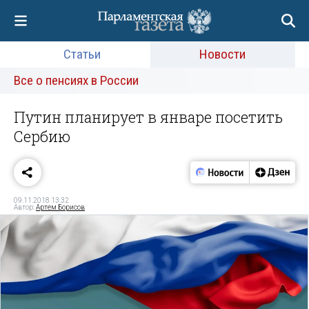
Статьи
Новости
Все о пенсиях в России
Путин планирует в январе посетить
Сербию
09.11.2018 13:32
Автор:
Артем Борисов