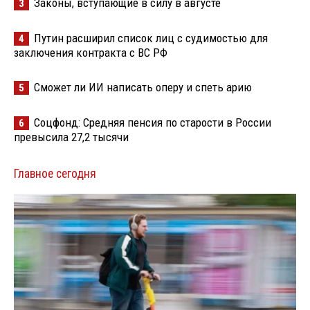
Законы, вступающие в силу в августе
3
Путин расширил список лиц с судимостью для
4
заключения контракта с ВС РФ
Сможет ли ИИ написать оперу и спеть арию
5
Соцфонд: Средняя пенсия по старости в России
6
превысила 27,2 тысячи
Главное сегодня