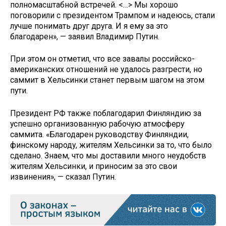
полномасштабной встречей. <…> Мы хорошо
поговорили с президентом Трампом и надеюсь, стали
лучше понимать друг друга. И я ему за это
благодарен», — заявил Владимир Путин.
При этом он отметил, что все завалы российско-
американских отношений не удалось разгрести, но
саммит в Хельсинки станет первым шагом на этом
пути.
Президент РФ также поблагодарил Финляндию за
успешно организованную рабочую атмосферу
саммита. «Благодарен руководству Финляндии,
финскому народу, жителям Хельсинки за то, что было
сделано. Знаем, что мы доставили много неудобств
жителям Хельсинки, и приносим за это свои
извинения», — сказал Путин.