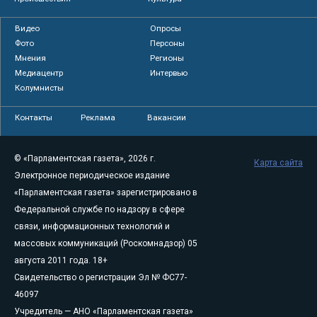
Видео
Опросы
Фото
Персоны
Мнения
Регионы
Медиацентр
Интервью
Колумнисты
Контакты
Реклама
Вакансии
© «Парламентская газета», 2026 г.
Карта сайта
Электронное периодическое издание
«Парламентская газета» зарегистрировано в
Федеральной службе по надзору в сфере
связи, информационных технологий и
массовых коммуникаций (Роскомнадзор) 05
августа 2011 года. 18+
Свидетельство о регистрации Эл № ФС77-
46097
Учредитель — АНО «Парламентская газета»