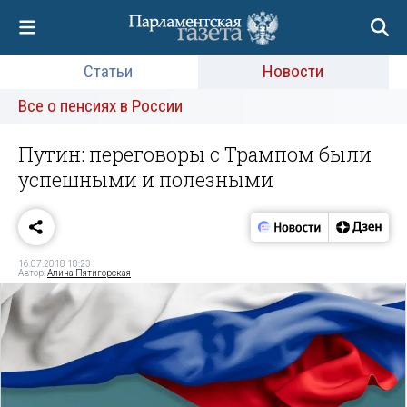
Статьи
Новости
Все о пенсиях в России
Путин: переговоры с Трампом были
успешными и полезными
16.07.2018 18:23
Автор:
Алина Пятигорская