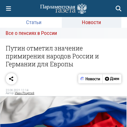
Статьи
Новости
Все о пенсиях в России
Путин отметил значение
примирения народов России и
Германии для Европы
22.06.2021 11:14
Автор:
Иван Рощепий