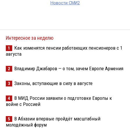
Новости СМИ2
Интересное за неделю
Как изменятся пенсии работающих пенсионеров с 1
1
августа
Владимир Джабаров — о том, зачем Европе Армения
2
Законы, вступающие в силу в августе
3
В МИД России заявили о подготовке Европы к
4
войне с Россией
В Абхазии впервые пройдёт масштабный
5
молодёжный форум