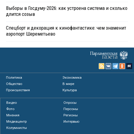
Выборы в Госдуму-2026: как устроена система и сколько
длится созыв
Спецборт и декорация к кинофантастике: чем знаменит
аэропорт Шереметьево
Политика
Экономика
Общество
В мире
Происшествия
Культура
Видео
Опросы
Фото
Персоны
Мнения
Регионы
Медиацентр
Интервью
Колумнисты