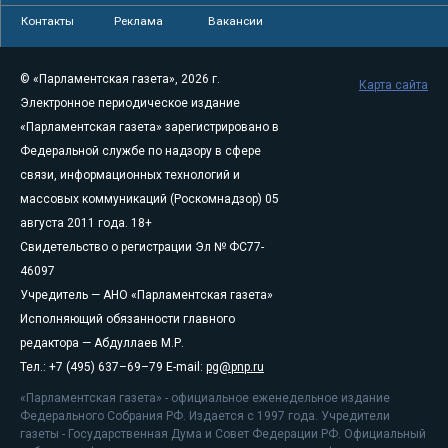
Контакты
Реклама
Вакансии
© «Парламентская газета», 2026 г.
Карта сайта
Электронное периодическое издание
«Парламентская газета» зарегистрировано в
Федеральной службе по надзору в сфере
связи, информационных технологий и
массовых коммуникаций (Роскомнадзор) 05
августа 2011 года. 18+
Свидетельство о регистрации Эл № ФС77-
46097
Учредитель — АНО «Парламентская газета»
Исполняющий обязанности главного
редактора — Абдуллаев М.Р.
Тел.: +7 (495) 637–69–79 E-mail:
pg@pnp.ru
«Парламентская газета» - официальное еженедельное издание
Федерального Собрания РФ. Издается с 1997 года. Учредители
газеты - Государственная Дума и Совет Федерации РФ. Официальный