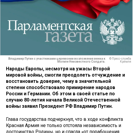
Владимир Путин с участниками церемонии возложения венка к
© Пресс-служба
Могиле Неизвестного Солдата.
Кремля
Народы Европы, несмотря на ужасы Второй
мировой войны, смогли преодолеть отчуждение и
восстановить доверие, чему в значительной
степени способствовало примирение народов
России и Германии. Об этом в своей статье по
случаю 80-летия начала Великой Отечественной
войны заявил Президент РФ Владимир Путин.
Глава государства подчеркнул, что в ходе конфликта
Красная Армия не только отстояла независимость и
достоинство Родины, но и спасла «от порабощения