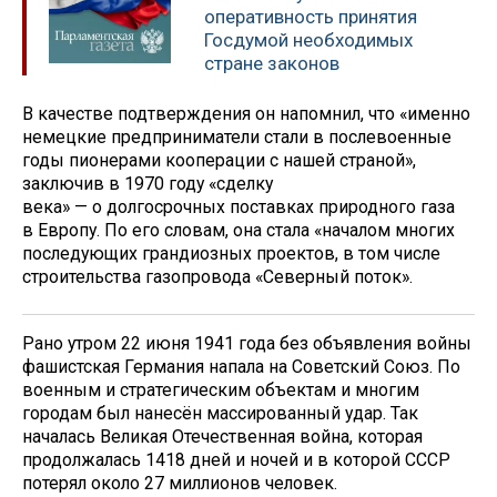
оперативность принятия
Госдумой необходимых
стране законов
В качестве подтверждения он напомнил, что «именно
немецкие предприниматели стали в послевоенные
годы пионерами кооперации с нашей страной»,
заключив в 1970 году «сделку
века» — о долгосрочных поставках природного газа
в Европу. По его словам, она стала «началом многих
последующих грандиозных проектов, в том числе
строительства газопровода «Северный поток».
Рано утром 22 июня 1941 года без объявления войны
фашистская Германия напала на Советский Союз. По
военным и стратегическим объектам и многим
городам был нанесён массированный удар. Так
началась Великая Отечественная война, которая
продолжалась 1418 дней и ночей и в которой СССР
потерял около 27 миллионов человек.