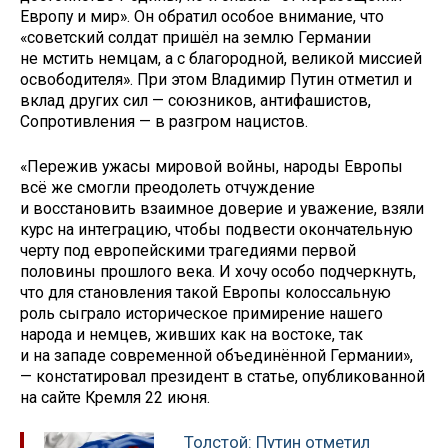
Европу и мир». Он обратил особое внимание, что
«советский солдат пришёл на землю Германии
не мстить немцам, а с благородной, великой миссией
освободителя». При этом Владимир Путин отметил и
вклад других сил — союзников, антифашистов,
Сопротивления — в разгром нацистов.
«Пережив ужасы мировой войны, народы Европы
всё же смогли преодолеть отчуждение
и восстановить взаимное доверие и уважение, взяли
курс на интеграцию, чтобы подвести окончательную
черту под европейскими трагедиями первой
половины прошлого века. И хочу особо подчеркнуть,
что для становления такой Европы колоссальную
роль сыграло историческое примирение нашего
народа и немцев, живших как на востоке, так
и на западе современной объединённой Германии»,
— констатировал президент в статье, опубликованной
на сайте Кремля 22 июня.
Толстой: Путин отметил