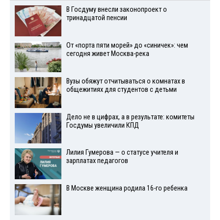
В Госдуму внесли законопроект о
тринадцатой пенсии
От «порта пяти морей» до «синичек»: чем
сегодня живет Москва-река
Вузы обяжут отчитываться о комнатах в
общежитиях для студентов с детьми
Дело не в цифрах, а в результате: комитеты
Госдумы увеличили КПД
Лилия Гумерова — о статусе учителя и
зарплатах педагогов
В Москве женщина родила 16-го ребенка