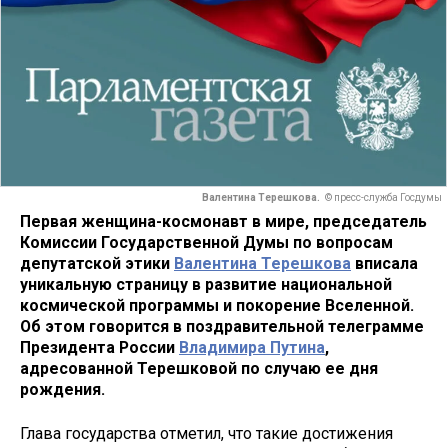
Валентина Терешкова.
© пресс-служба Госдумы
Первая женщина-космонавт в мире, председатель
Комиссии Государственной Думы по вопросам
депутатской этики
Валентина Терешкова
вписала
уникальную страницу в развитие национальной
космической программы и покорение Вселенной.
Об этом говорится в поздравительной телеграмме
Президента России
Владимира Путина
,
адресованной Терешковой по случаю ее дня
рождения.
Глава государства отметил, что такие достижения