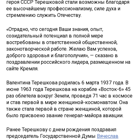
героя СССР Терешковой стали возможны благодаря
ее высочайшему профессионализму, силе духа и
стремлению служить Отечеству.
«Отрадно, что сегодня Ваши знания, опыт,
созидательный потенциал в полной мере
востребованы в ответственной общественной,
законотворческой работе. Желаю Вам успехов,
доброго здоровья и благополучия», — сказано в
поздравлении российского лидера, размещенном на
сайте Кремля.
Валентина Терешкова родилась 6 марта 1937 года. В
июне 1963 года Терешкова на корабле «Восток-6» 45
раз облетела вокруг Земли, проведя 71 час в космосе
и став первой в мире женщиной-космонавтом. Она
также стала первой в стране женщиной, которой
было присвоено звание генерал-майора авиации.
Ранее Терешкову с днем рождения поздравил
председатель Государственной Думы
Вячеслав