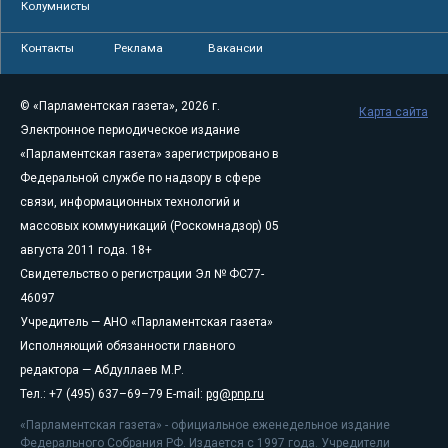
Колумнисты
Контакты
Реклама
Вакансии
© «Парламентская газета», 2026 г.
Карта сайта
Электронное периодическое издание
«Парламентская газета» зарегистрировано в
Федеральной службе по надзору в сфере
связи, информационных технологий и
массовых коммуникаций (Роскомнадзор) 05
августа 2011 года. 18+
Свидетельство о регистрации Эл № ФС77-
46097
Учредитель — АНО «Парламентская газета»
Исполняющий обязанности главного
редактора — Абдуллаев М.Р.
Тел.: +7 (495) 637–69–79 E-mail:
pg@pnp.ru
«Парламентская газета» - официальное еженедельное издание
Федерального Собрания РФ. Издается с 1997 года. Учредители