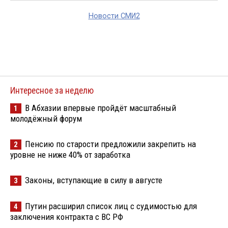
Новости СМИ2
Интересное за неделю
В Абхазии впервые пройдёт масштабный
1
молодёжный форум
Пенсию по старости предложили закрепить на
2
уровне не ниже 40% от заработка
Законы, вступающие в силу в августе
3
Путин расширил список лиц с судимостью для
4
заключения контракта с ВС РФ