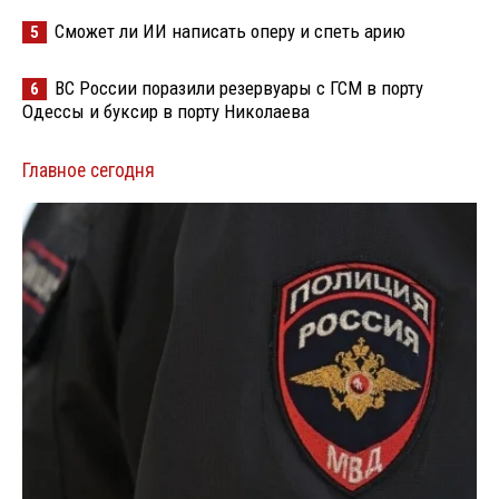
Сможет ли ИИ написать оперу и спеть арию
5
ВС России поразили резервуары с ГСМ в порту
6
Одессы и буксир в порту Николаева
Главное сегодня