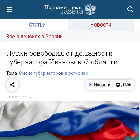
Статьи
Новости
Все о пенсиях в России
Путин освободил от должности
губернатора Ивановской области
Тема:
Смена губернаторов в регионах
10.10.2017 11:32