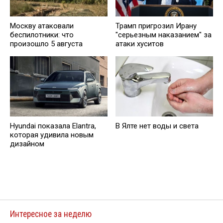
Москву атаковали
Трамп пригрозил Ирану
беспилотники: что
"серьезным наказанием" за
произошло 5 августа
атаки хуситов
Hyundai показала Elantra,
В Ялте нет воды и света
которая удивила новым
дизайном
Интересное за неделю