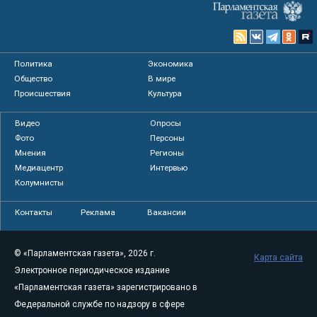
Политика
Экономика
Общество
В мире
Происшествия
Культура
Видео
Опросы
Фото
Персоны
Мнения
Регионы
Медиацентр
Интервью
Колумнисты
Контакты
Реклама
Вакансии
© «Парламентская газета», 2026 г.
Карта сайта
Электронное периодическое издание
«Парламентская газета» зарегистрировано в
Федеральной службе по надзору в сфере