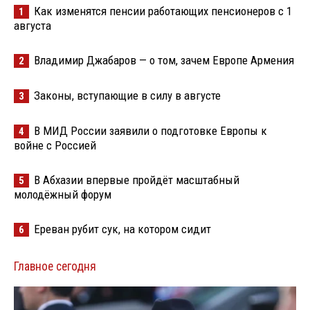
Как изменятся пенсии работающих пенсионеров с 1
1
августа
Владимир Джабаров — о том, зачем Европе Армения
2
Законы, вступающие в силу в августе
3
В МИД России заявили о подготовке Европы к
4
войне с Россией
В Абхазии впервые пройдёт масштабный
5
молодёжный форум
Ереван рубит сук, на котором сидит
6
Главное сегодня