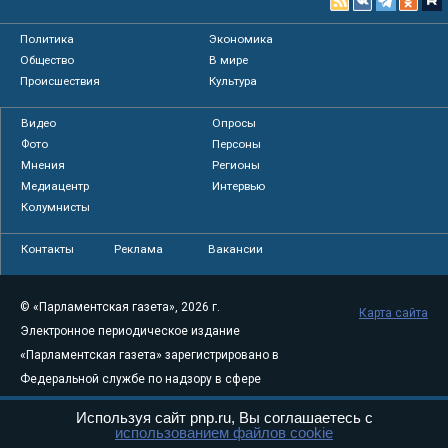
Политика
Экономика
Общество
В мире
Происшествия
Культура
Видео
Опросы
Фото
Персоны
Мнения
Регионы
Медиацентр
Интервью
Колумнисты
Контакты
Реклама
Вакансии
© «Парламентская газета», 2026 г.
Карта сайта
Электронное периодическое издание
«Парламентская газета» зарегистрировано в
Федеральной службе по надзору в сфере
связи, информационных технологий и
Используя сайт pnp.ru, Вы соглашаетесь с
массовых коммуникаций (Роскомнадзор) 05
использованием файлов cookie