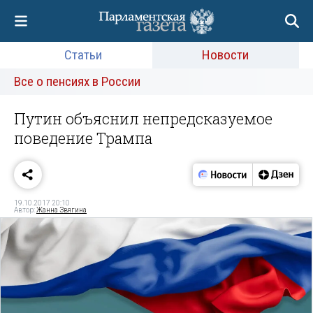
Статьи
Новости
Все о пенсиях в России
Путин объяснил непредсказуемое
поведение Трампа
19.10.2017 20:10
Автор:
Жанна Звягина