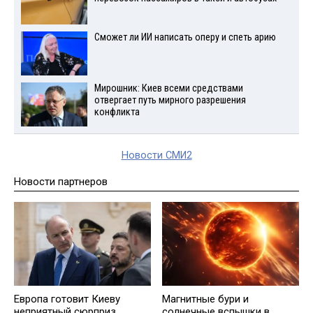
Сможет ли ИИ написать оперу и спеть арию
Мирошник: Киев всеми средствами
отвергает путь мирного разрешения
конфликта
Новости СМИ2
Новости партнеров
Европа готовит Киеву
Магнитные бури и
неприятный сюрприз
солнечные вспышки в