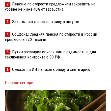
Пенсию по старости предложили закрепить на
2
уровне не ниже 40% от заработка
Законы, вступающие в силу в августе
3
Соцфонд: Средняя пенсия по старости в России
4
превысила 27,2 тысячи
Путин расширил список лиц с судимостью для
5
заключения контракта с ВС РФ
Сможет ли ИИ написать оперу и спеть арию
6
Главное сегодня