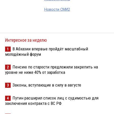
Новости СМИ2
Интересное за неделю
В Абхазии впервые пройдёт масштабный
1
молодёжный форум
Пенсию по старости предложили закрепить на
2
уровне не ниже 40% от заработка
Законы, вступающие в силу в августе
3
Путин расширил список лиц с судимостью для
4
заключения контракта с ВС РФ