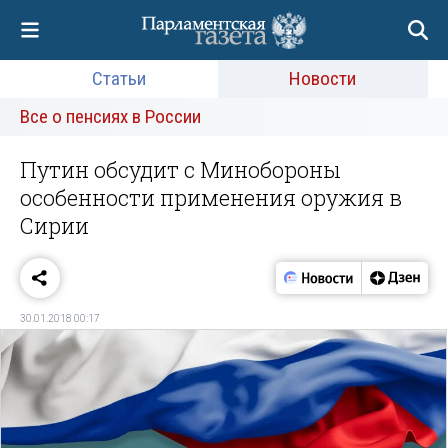
Статьи
Новости
Все о пенсиях в России
Путин обсудит с Минобороны
особенности применения оружия в
Сирии
30.01.2018 00:17