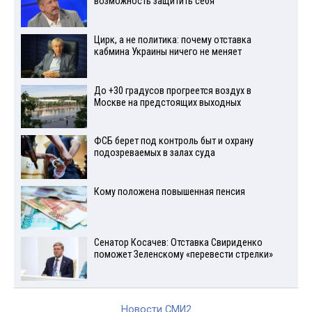
возможность защитить себя
Цирк, а не политика: почему отставка
кабмина Украины ничего не меняет
До +30 градусов прогреется воздух в
Москве на предстоящих выходных
ФСБ берет под контроль быт и охрану
подозреваемых в залах суда
Кому положена повышенная пенсия
Сенатор Косачев: Отставка Свириденко
поможет Зеленскому «перевести стрелки»
Новости СМИ2