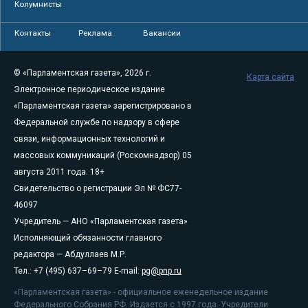
Колумнисты
Контакты
Реклама
Вакансии
© «Парламентская газета», 2026 г.
Карта сайта
Электронное периодическое издание
«Парламентская газета» зарегистрировано в
Федеральной службе по надзору в сфере
связи, информационных технологий и
массовых коммуникаций (Роскомнадзор) 05
августа 2011 года. 18+
Свидетельство о регистрации Эл № ФС77-
46097
Учредитель — АНО «Парламентская газета»
Исполняющий обязанности главного
редактора — Абдуллаев М.Р.
Тел.: +7 (495) 637–69–79 E-mail:
pg@pnp.ru
«Парламентская газета» - официальное еженедельное издание
Федерального Собрания РФ. Издается с 1997 года. Учредители