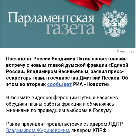
© kremlin.ru
Президент России Владимир Путин провёл онлайн-
встречу с новым главой думской фракции «Единой
России» Владимиром Васильевым, заявил пресс-
секретарь главы государства Дмитрий Песков. Об
этом во вторник
сообщает
РИА «Новости».
В формате видеоконференции Путин и Васильев
обсудили планы работы фракции и обменялись
мнениями по прошедшим выборам в Госдуму.
Ранее президент провёл встречи с лидером ЛДПР
Владимиром Жириновским
, лидером КПРФ