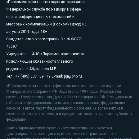
«Парламентская газета» зарегистрировано в
Федеральной службе по надзору в сфере
связи, информационных технологий и
массовых коммуникаций (Роскомнадзор) 05
августа 2011 года. 18+
Свидетельство о регистрации Эл № ФС77-
46097
Учредитель — АНО «Парламентская газета»
Исполняющий обязанности главного
редактора — Абдуллаев М.Р.
Тел.: +7 (495) 637–69–79 E-mail:
pg@pnp.ru
«Парламентская газета» - официальное еженедельное издание
Федерального Собрания РФ. Издается с 1997 года. Учредители
газеты - Государственная Дума и Совет Федерации РФ. Официальный
публикатор федеральных конституционных законов, федеральных
законов и актов палат Федерального Собрания. «Парламентская
газета» имеет пункты печати и представительства в десяти субъектах
федерации.
Сайт «Парламентской газеты» - это оперативные новости и
достоверная информация о принимаемых в стране законах и