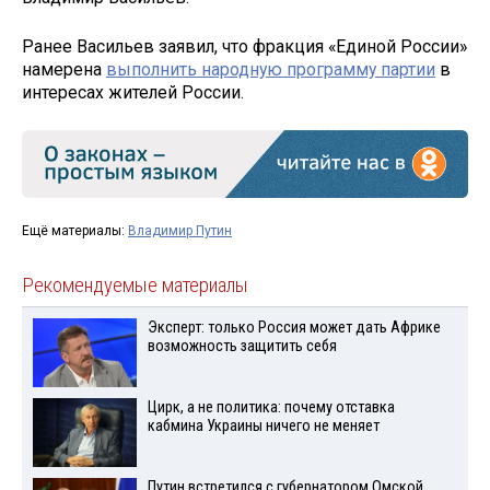
Ранее Васильев заявил, что фракция «Единой России»
намерена
выполнить народную программу партии
в
интересах жителей России.
Ещё материалы:
Владимир Путин
Рекомендуемые материалы
Эксперт: только Россия может дать Африке
возможность защитить себя
Цирк, а не политика: почему отставка
кабмина Украины ничего не меняет
Путин встретился с губернатором Омской