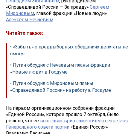
Геннадием Зюгановым
, руководителем
«Справедливой России — За правду»
Сергеем
Мироновым
, главой фракции «Новые люди»
Алексеем Нечаевым
.
Читайте также:
• «Забыть» о предвыборных обещаниях депутаты не
смогут
• Путин обсудил с Нечаевым планы фракции
«Новые люди» в Госдуме
• Путин обсудил с Мироновым планы
«Справедливой России» на работу в Госдуме
На первом организационном собрании фракции
«Единой России», которое прошло 7 октября, было
решено, что её
возглавит врио заместителя секретаря
Генерального совета партии
«Единая Россия»
Владимир Васильев.