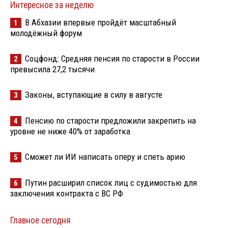
Интересное за неделю
В Абхазии впервые пройдёт масштабный
1
молодёжный форум
Соцфонд: Средняя пенсия по старости в России
2
превысила 27,2 тысячи
Законы, вступающие в силу в августе
3
Пенсию по старости предложили закрепить на
4
уровне не ниже 40% от заработка
Сможет ли ИИ написать оперу и спеть арию
5
Путин расширил список лиц с судимостью для
6
заключения контракта с ВС РФ
Главное сегодня