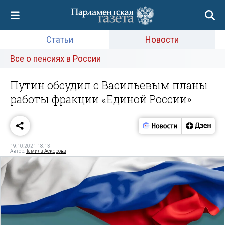
Статьи
Новости
Все о пенсиях в России
Путин обсудил с Васильевым планы
работы фракции «Единой России»
19.10.2021 18:13
Автор:
Тамила Аскерова