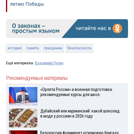
летию Победы
история
память
праздники
безопасность
Ещё материалы:
Владимир Путин
Рекомендуемые материалы
«Орлята России» и военная подготовка:
рекомендуемые курсы для школ
Дубайский или мурманский: какой шоколад
в моде у россиян в 2026 году
Белоруссия формирует штурмовую бригаду