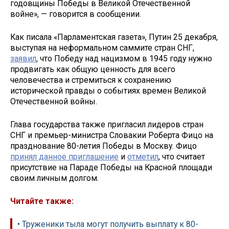
годовщины Победы в Великой Отечественной
войне», — говорится в сообщении.
Как писала «Парламентская газета», Путин 25 декабря,
выступая на неформальном саммите стран СНГ,
заявил
, что Победу над нацизмом в 1945 году нужно
продвигать как общую ценность для всего
человечества и стремиться к сохранению
исторической правды о событиях времен Великой
Отечественной войны.
Глава государства также пригласил лидеров стран
СНГ и премьер-министра Словакии Роберта Фицо на
празднование 80-летия Победы в Москву. Фицо
принял данное приглашение
и
отметил
, что считает
присутствие на Параде Победы на Красной площади
своим личным долгом.
Читайте также:
• Труженики тыла могут получить выплату к 80-