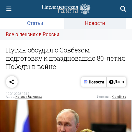
Статьи
Новости
Все о пенсиях в России
Путин обсудил с Совбезом
подготовку к празднованию 80-летия
Победы в войне
10.01.2025 12:36
Автор:
Наталия Васильева
Источник:
Kremlin.ru