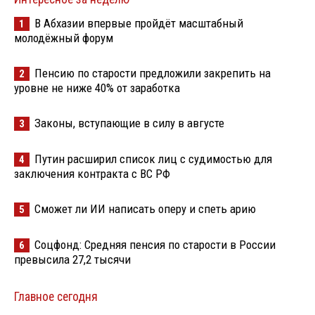
В Абхазии впервые пройдёт масштабный
1
молодёжный форум
Пенсию по старости предложили закрепить на
2
уровне не ниже 40% от заработка
Законы, вступающие в силу в августе
3
Путин расширил список лиц с судимостью для
4
заключения контракта с ВС РФ
Сможет ли ИИ написать оперу и спеть арию
5
Соцфонд: Средняя пенсия по старости в России
6
превысила 27,2 тысячи
Главное сегодня