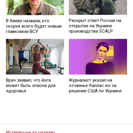
Раскрыт ответ России на
В Киеве назвали, кто
открытие на Украине
скорее всего будет новым
производства SCALP
главкомом ВСУ
Врач заявил, что йога
Журналист указал на
может быть опасна для
отчаянье Каллас из-за
здоровья
решения США по Украине
Интересное за неделю