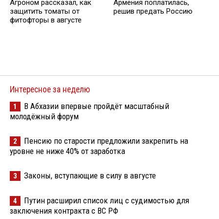
Агроном рассказал, как
Армения поплатилась,
защитить томаты от
решив предать Россию
фитофторы в августе
Интересное за неделю
В Абхазии впервые пройдёт масштабный
1
молодёжный форум
Пенсию по старости предложили закрепить на
2
уровне не ниже 40% от заработка
Законы, вступающие в силу в августе
3
Путин расширил список лиц с судимостью для
4
заключения контракта с ВС РФ