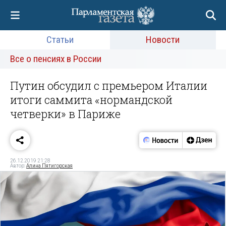
Статьи
Новости
Все о пенсиях в России
Путин обсудил с премьером Италии
итоги саммита «нормандской
четверки» в Париже
26.12.2019 21:28
Автор:
Алина Пятигорская