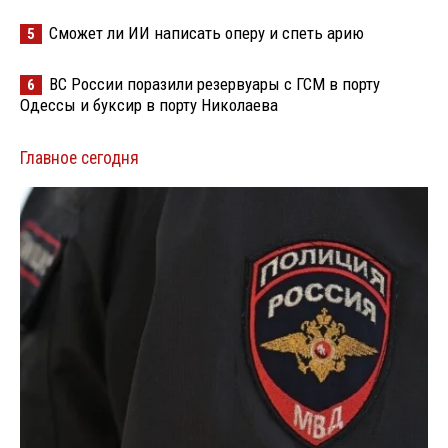
Сможет ли ИИ написать оперу и спеть арию
5
ВС России поразили резервуары с ГСМ в порту
6
Одессы и буксир в порту Николаева
Главное сегодня